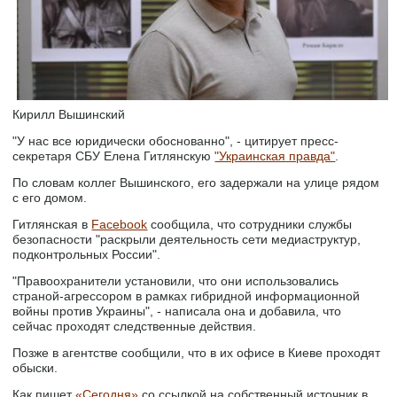
Кирилл Вышинский
"У нас все юридически обоснованно", - цитирует пресс-
секретаря СБУ Елена Гитлянскую
"Украинская правда"
.
По словам коллег Вышинского, его задержали на улице рядом
с его домом.
Гитлянская в
Facebook
сообщила, что сотрудники службы
безопасности "раскрыли деятельность сети медиаструктур,
подконтрольных России".
"Правоохранители установили, что они использовались
страной-агрессором в рамках гибридной информационной
войны против Украины", - написала она и добавила, что
сейчас проходят следственные действия.
Позже в агентстве сообщили, что в их офисе в Киеве проходят
обыски.
Как пишет
«Сегодня»
со ссылкой на собственный источник в