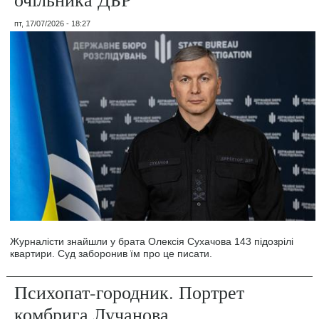
пт, 17/07/2026 - 18:27
Журналісти знайшли у брата Олексія Сухачова 143 підозрілі
квартири. Суд заборонив їм про це писати.
Психопат-городник. Портрет
комбрига Лучанова