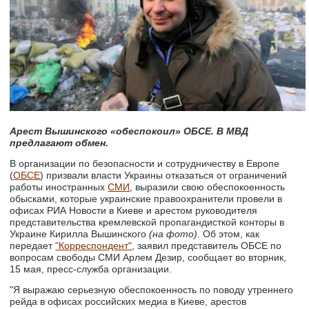
Арест Вышинского «обеспокоил» ОБСЕ. В МВД
предлагают обмен.
В организации по безопасности и сотрудничеству в Европе
(
ОБСЕ
) призвали власти Украины отказаться от ограничений
работы иностранных
СМИ
, выразили свою обеспокоенность
обысками, которые украинские правоохранители провели в
офисах РИА Новости в Киеве и арестом руководителя
представительства кремлевской пропагандисткой конторы в
Украине Кирилла Вышинского
(на фото)
. Об этом, как
передает
"Корреспондент"
, заявил представитель ОБСЕ по
вопросам свободы СМИ Арлем Дезир, сообщает во вторник,
15 мая, пресс-служба организации.
"Я выражаю серьезную обеспокоенность по поводу утреннего
рейда в офисах российских медиа в Киеве, арестов