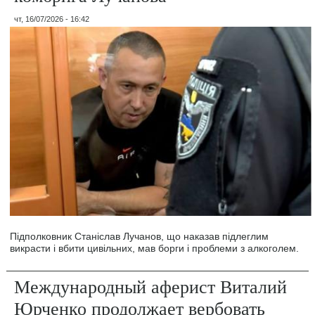
чт, 16/07/2026 - 16:42
Підполковник Станіслав Лучанов, що наказав підлеглим
викрасти і вбити цивільних, мав борги і проблеми з алкоголем.
Международный аферист Виталий
Юрченко продолжает вербовать