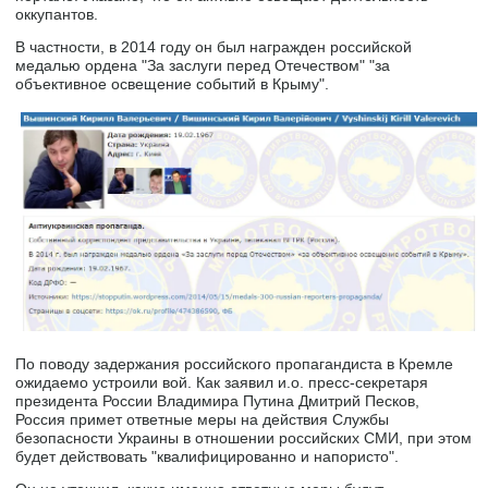
оккупантов.
В частности, в 2014 году он был награжден российской
медалью ордена "За заслуги перед Отечеством" "за
объективное освещение событий в Крыму".
По поводу задержания российского пропагандиста в Кремле
ожидаемо устроили вой. Как заявил и.о. пресс-секретаря
президента России Владимира Путина Дмитрий Песков,
Россия примет ответные меры на действия Службы
безопасности Украины в отношении российских СМИ, при этом
будет действовать "квалифицированно и напористо".