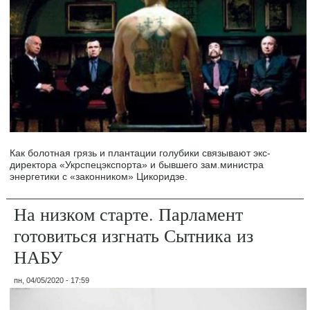
Как болотная грязь и плантации голубики связывают экс-
директора «Укрспецэкспорта» и бывшего зам.министра
энергетики с «законником» Цикоридзе.
На низком старте. Парламент
готовиться изгнать Сытника из
НАБУ
пн, 04/05/2020 - 17:59