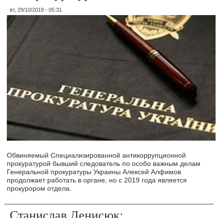
вт, 29/10/2019 - 05:31
Обвиняемый Специализированной антикоррупционной
прокуратурой бывший следователь по особо важным делам
Генеральной прокуратуры Украины Алексей Алфимов
продолжает работать в органе, но с 2019 года является
прокурором отдела.
Станислав Денисюк: