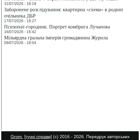
31/07/2026 - 18:19
Заборонене розслідування: квартирна «схема» в родині
очільника ДБР
17/07/2026 - 18:27
Психопат-городник. Портрет комбрига Лучанова
16/07/2026 - 16:42
Мільярдна гральна імперія громадянина Журила
09/07/2026 - 18:04
Grom.
[гучні справи]
(с) 2016 - 2026. Передрук авторських