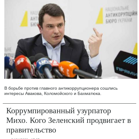
В борьбе против главного антикоррупционера сошлись
интересы Авакова, Коломойского и Бахматюка.
Коррумпированный узурпатор
Михо. Кого Зеленский продвигает в
правительство