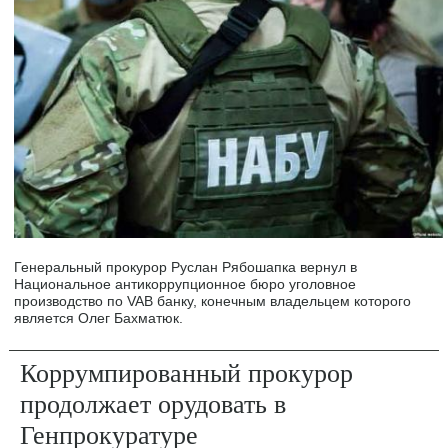
Генеральный прокурор Руслан Рябошапка вернул в
Национальное антикоррупционное бюро уголовное
производство по VAB банку, конечным владельцем которого
является Олег Бахматюк.
Коррумпированный прокурор
продолжает орудовать в
Генпрокуратуре