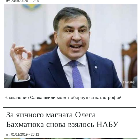
пт, 24/04/2020 - 17:07
Назначение Саакашвили может обернуться катастрофой.
За яичного магната Олега
Бахматюка снова взялось НАБУ
пт, 01/11/2019 - 23:12