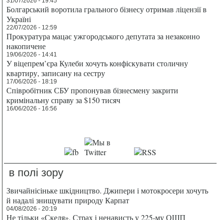
31/07/2026 - 19:45
Болгарський воротила грального бізнесу отримав ліцензії в
Україні
22/07/2026 - 12:59
Прокуратура мацає ужгородського депутата за незаконно
накопичене
19/06/2026 - 14:41
У віцепрем’єра Кулеби хочуть конфіскувати столичну
квартиру, записану на сестру
17/06/2026 - 18:19
Співробітник СБУ пропонував бізнесмену закрити
кримінальну справу за $150 тисяч
16/06/2026 - 16:56
в полі зору
Звичайнісіньке шкідництво. Джипери і мотокросери хочуть
й надалі знищувати природу Карпат
04/08/2026 - 20:19
Не тільки «Скеля». Страх і ненависть у 225-му ОШП