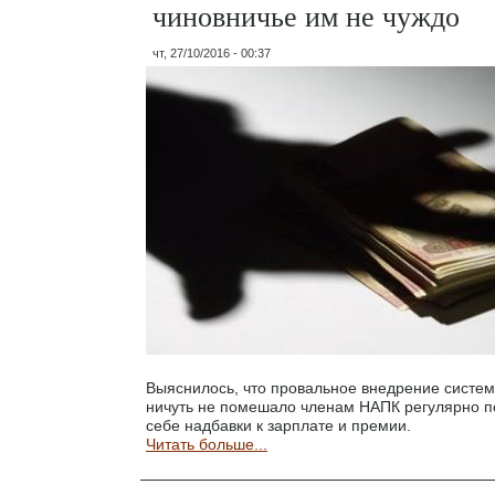
чиновничье им не чуждо
чт, 27/10/2016 - 00:37
Выяснилось, что провальное внедрение систе
ничуть не помешало членам НАПК регулярно п
себе надбавки к зарплате и премии.
Читать больше...