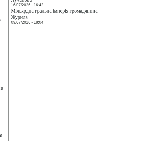
16/07/2026 - 16:42
Мільярдна гральна імперія громадянина
Журила
у
09/07/2026 - 18:04
ив
я