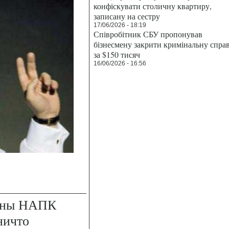
конфіскувати столичну квартиру,
записану на сестру
17/06/2026 - 18:19
Співробітник СБУ пропонував
бізнесмену закрити кримінальну спра
за $150 тисяч
16/06/2026 - 16:56
лены НАПК
ничто