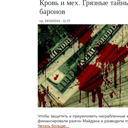
Кровь и мех. Грязные тай
баронов
ср, 19/10/2016 - 11:37
Чтобы защитить и приумножить награбленные 
финансировали разгон Майдана и разводили п
Читать больше...