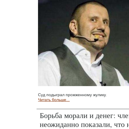
Суд подыграл прожженному жулику.
Читать больше...
Борьба морали и денег: ч
неожиданно показали, что 