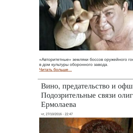
«Авторитетные» земляки боссов оружейного г
в дом культуры оборонного завода.
Читать больше...
Вино, предательство и офш
Подозрительные связи оли
Ермолаева
чт, 27/10/2016 - 22:47