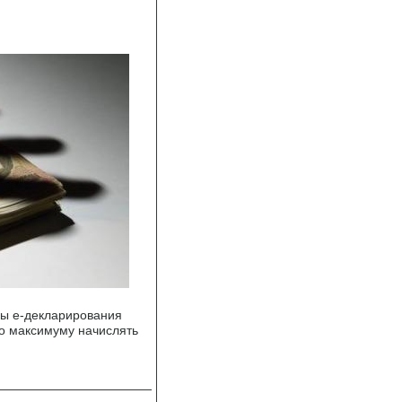
мы е-декларирования
о максимуму начислять