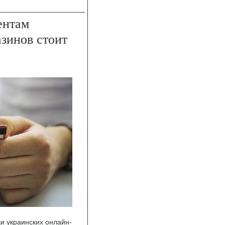
ентам
зинов стоит
и украинских онлайн-