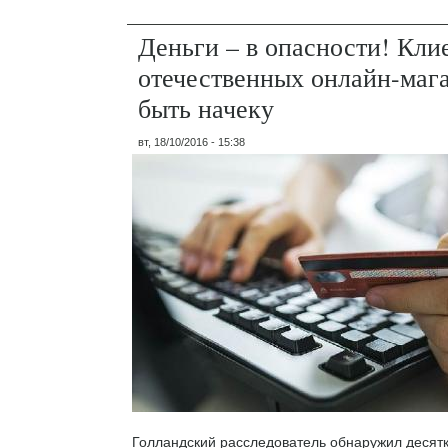
Деньги – в опасности! Кли
отечественных онлайн-мага
быть начеку
вт, 18/10/2016 - 15:38
Голландский расследователь обнаружил десятк