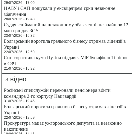
29/07/2026 - 17:09
НАБУ і САП пошукали у ексвіцепрем’єрки незаконне
збагачення
28/07/2026 - 19:48
Суддя, спійманий на незаконному збагаченні, не знайшов 12
млн грн для ЗСУ
23/07/2026 - 15:32
Болгарський воротила грального бізнесу отримав ліцензії в
Україні
22/07/2026 - 12:59
Син соратника кума Путіна піддався VIP-бусифікації і пішов
в СЗЧ
21/07/2026 - 15:32
з відео
Російські спецслужби переконали пенсіонера вбити
командира 2-го корпусу Нацгвардії
31/07/2026 - 19:45
Болгарський воротила грального бізнесу отримав ліцензії в
Україні
22/07/2026 - 12:59
Прокуратура мацає ужгородського депутата за незаконно
накопичене
19/06/2026 - 14:41