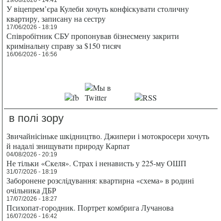
У віцепрем’єра Кулеби хочуть конфіскувати столичну
квартиру, записану на сестру
17/06/2026 - 18:19
Співробітник СБУ пропонував бізнесмену закрити
кримінальну справу за $150 тисяч
16/06/2026 - 16:56
в полі зору
Звичайнісіньке шкідництво. Джипери і мотокросери хочуть
й надалі знищувати природу Карпат
04/08/2026 - 20:19
Не тільки «Скеля». Страх і ненависть у 225-му ОШП
31/07/2026 - 18:19
Заборонене розслідування: квартирна «схема» в родині
очільника ДБР
17/07/2026 - 18:27
Психопат-городник. Портрет комбрига Лучанова
16/07/2026 - 16:42