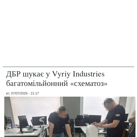
ДБР шукає у Vyriy Industries
багатомільйонний «схематоз»
вт, 07/07/2026 - 21:17