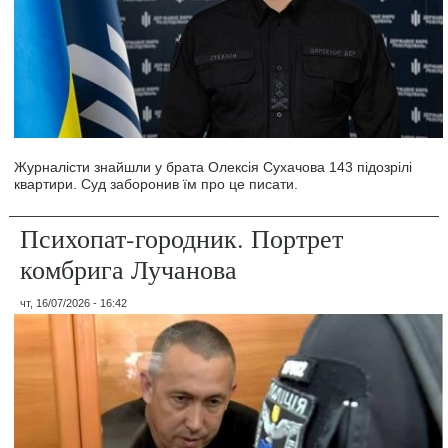
Журналісти знайшли у брата Олексія Сухачова 143 підозрілі
квартири. Суд заборонив їм про це писати.
Психопат-городник. Портрет
комбрига Лучанова
чт, 16/07/2026 - 16:42