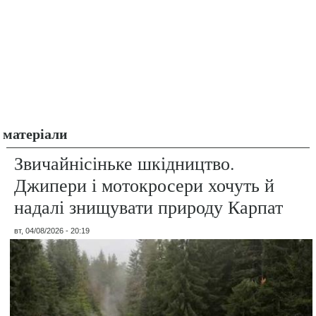
матеріали
Звичайнісіньке шкідництво.
Джипери і мотокросери хочуть й
надалі знищувати природу Карпат
вт, 04/08/2026 - 20:19