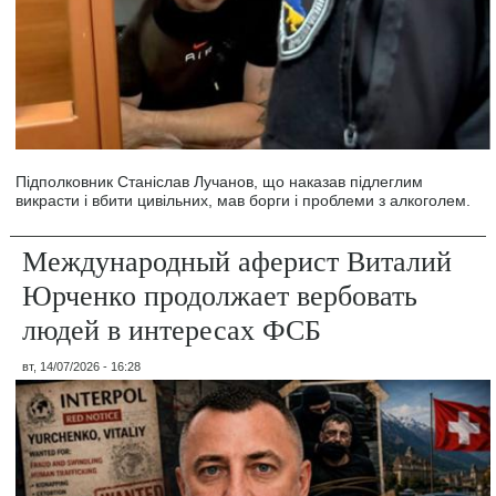
Підполковник Станіслав Лучанов, що наказав підлеглим
викрасти і вбити цивільних, мав борги і проблеми з алкоголем.
Международный аферист Виталий
Юрченко продолжает вербовать
людей в интересах ФСБ
вт, 14/07/2026 - 16:28