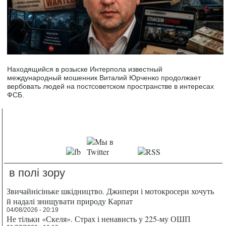
Находящийся в розыске Интерпола известный
международный мошенник Виталий Юрченко продолжает
вербовать людей на постсоветском пространстве в интересах
ФСБ.
в полі зору
Звичайнісіньке шкідництво. Джипери і мотокросери хочуть
й надалі знищувати природу Карпат
04/08/2026 - 20:19
Не тільки «Скеля». Страх і ненависть у 225-му ОШП