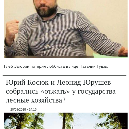
Глеб Загорий потерял лоббиста в лице Наталии Гудзь.
Юрий Косюк и Леонид Юрушев
собрались «отжать» у государства
лесные хозяйства?
чт, 20/09/2018 - 14:13