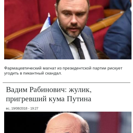
Фармацевтический магнат из президентской партии рискует
угодить в пикантный скандал.
Вадим Рабинович: жулик,
пригревший кума Путина
вс, 19/08/2018 - 19:27