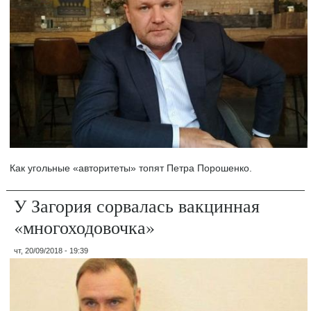
Как угольные «авторитеты» топят Петра Порошенко.
У Загория сорвалась вакцинная
«многоходовочка»
чт, 20/09/2018 - 19:39