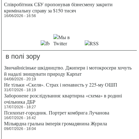
Співробітник СБУ пропонував бізнесмену закрити
кримінальну справу за $150 тисяч
16/06/2026 - 16:56
в полі зору
Звичайнісіньке шкідництво. Джипери і мотокросери хочуть
й надалі знищувати природу Карпат
04/08/2026 - 20:19
Не тільки «Скеля». Страх і ненависть у 225-му ОШП
31/07/2026 - 18:19
Заборонене розслідування: квартирна «схема» в родині
очільника ДБР
17/07/2026 - 18:27
Психопат-городник. Портрет комбрига Лучанова
16/07/2026 - 16:42
Мільярдна гральна імперія громадянина Журила
09/07/2026 - 18:04