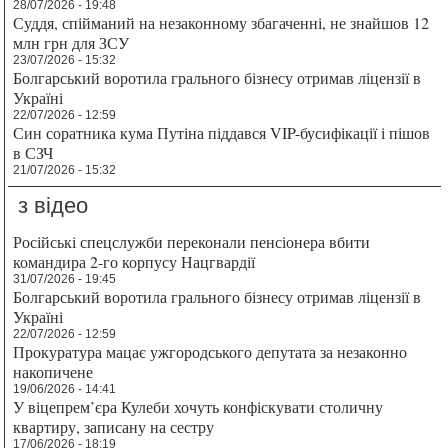
28/07/2026 - 19:48
Суддя, спійманий на незаконному збагаченні, не знайшов 12
млн грн для ЗСУ
23/07/2026 - 15:32
Болгарський воротила грального бізнесу отримав ліцензії в
Україні
22/07/2026 - 12:59
Син соратника кума Путіна піддався VIP-бусифікації і пішов
в СЗЧ
21/07/2026 - 15:32
з відео
Російські спецслужби переконали пенсіонера вбити
командира 2-го корпусу Нацгвардії
31/07/2026 - 19:45
Болгарський воротила грального бізнесу отримав ліцензії в
Україні
22/07/2026 - 12:59
Прокуратура мацає ужгородського депутата за незаконно
накопичене
19/06/2026 - 14:41
У віцепрем’єра Кулеби хочуть конфіскувати столичну
квартиру, записану на сестру
17/06/2026 - 18:19