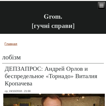
Grom.
[гучні справи]
Главная
Вы здесь
лобізм
ДЕПЗАПРОС: Андрей Орлов и
беспредельное «Торнадо» Виталия
Кропачева
ср, 24/10/2018 - 21:00