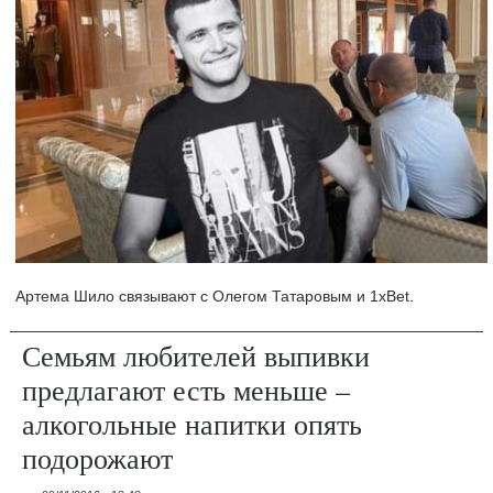
Артема Шило связывают с Олегом Татаровым и 1xBet.
Семьям любителей выпивки
предлагают есть меньше –
алкогольные напитки опять
подорожают