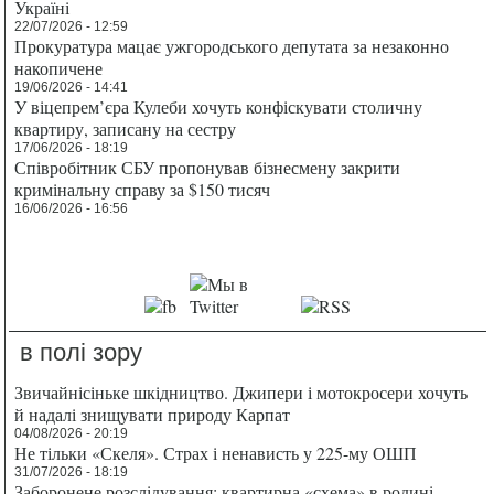
Україні
22/07/2026 - 12:59
Прокуратура мацає ужгородського депутата за незаконно
накопичене
19/06/2026 - 14:41
У віцепрем’єра Кулеби хочуть конфіскувати столичну
квартиру, записану на сестру
17/06/2026 - 18:19
Співробітник СБУ пропонував бізнесмену закрити
кримінальну справу за $150 тисяч
16/06/2026 - 16:56
в полі зору
Звичайнісіньке шкідництво. Джипери і мотокросери хочуть
й надалі знищувати природу Карпат
04/08/2026 - 20:19
Не тільки «Скеля». Страх і ненависть у 225-му ОШП
31/07/2026 - 18:19
Заборонене розслідування: квартирна «схема» в родині