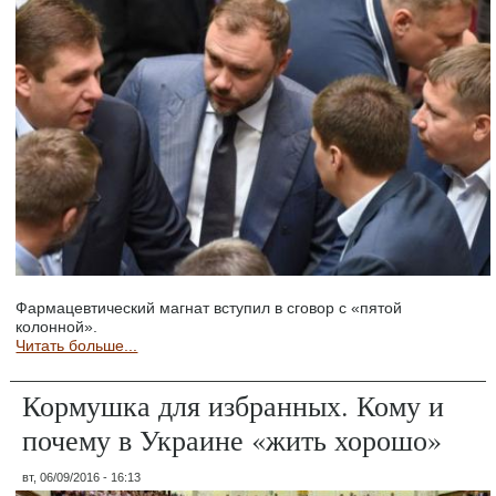
Фармацевтический магнат вступил в сговор с «пятой
колонной».
Читать больше...
Кормушка для избранных. Кому и
почему в Украине «жить хорошо»
вт, 06/09/2016 - 16:13