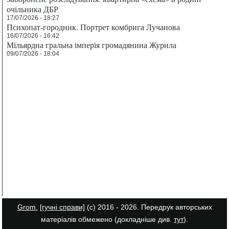
очільника ДБР
17/07/2026 - 18:27
Психопат-городник. Портрет комбрига Лучанова
16/07/2026 - 16:42
Мільярдна гральна імперія громадянина Журила
09/07/2026 - 18:04
Grom.
[гучні справи]
(с) 2016 - 2026. Передрук авторських
матеріалів обмежено (докладніше див.
тут
).