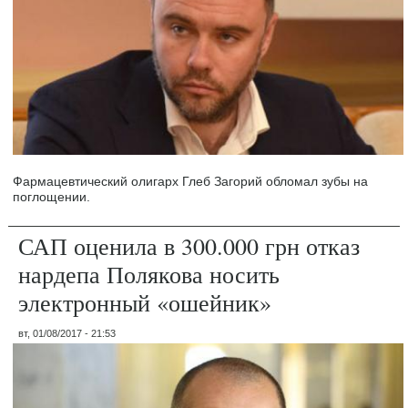
Фармацевтический олигарх Глеб Загорий обломал зубы на
поглощении.
САП оценила в 300.000 грн отказ
нардепа Полякова носить
электронный «ошейник»
вт, 01/08/2017 - 21:53