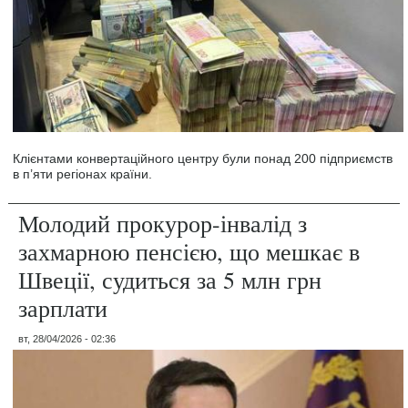
Клієнтами конвертаційного центру були понад 200 підприємств
в п’яти регіонах країни.
Молодий прокурор-інвалід з
захмарною пенсією, що мешкає в
Швеції, судиться за 5 млн грн
зарплати
вт, 28/04/2026 - 02:36