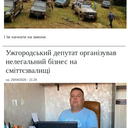
І їм начхати на закони.
Ужгородський депутат організував
нелегальний бізнес на
сміттєзвалищі
ср, 29/04/2026 - 21:29