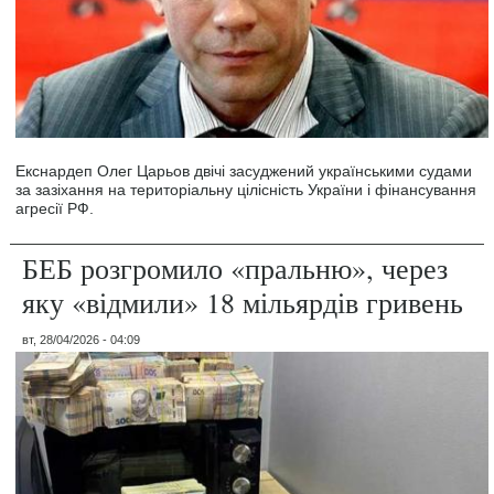
Екснардеп Олег Царьов двічі засуджений українськими судами
за зазіхання на територіальну цілісність України і фінансування
агресії РФ.
БЕБ розгромило «пральню», через
яку «відмили» 18 мільярдів гривень
вт, 28/04/2026 - 04:09