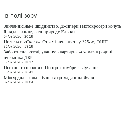
в полі зору
Звичайнісіньке шкідництво. Джипери і мотокросери хочуть
й надалі знищувати природу Карпат
04/08/2026 - 20:19
Не тільки «Скеля». Страх і ненависть у 225-му ОШП
31/07/2026 - 18:19
Заборонене розслідування: квартирна «схема» в родині
очільника ДБР
17/07/2026 - 18:27
Психопат-городник. Портрет комбрига Лучанова
16/07/2026 - 16:42
Мільярдна гральна імперія громадянина Журила
09/07/2026 - 18:04