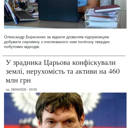
Олександр Борисенко за відкати дозволяв підприємцям
добувати сировину з очолюваного ним полігону твердих
побутових відходів.
У зрадника Царьова конфіскували
землі, нерухомість та активи на 460
млн грн
ср, 29/04/2026 - 03:50