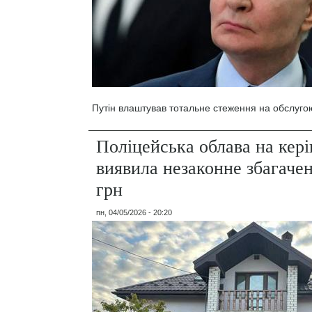
Путін влаштував тотальне стеження на обслуго
Поліцейська облава на кер
виявила незаконне збагаче
грн
пн, 04/05/2026 - 20:20