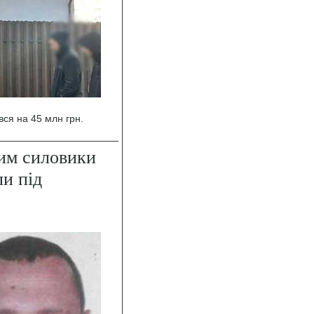
вся на 45 млн грн.
ким силовики
ли під