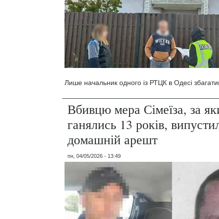
Лише начальник одного із РТЦК в Одесі збагати
Вбивцю мера Сімеїза, за я
ганялись 13 років, випусти
домашній арешт
пн, 04/05/2026 - 13:49