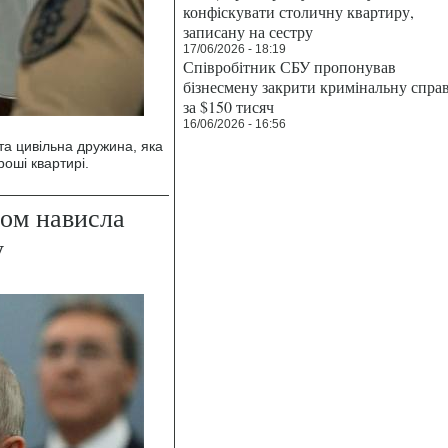
конфіскувати столичну квартиру,
записану на сестру
17/06/2026 - 18:19
Співробітник СБУ пропонував
бізнесмену закрити кримінальну спра
за $150 тисяч
16/06/2026 - 16:56
а цивільна дружина, яка
роші квартирі.
ром нависла
у