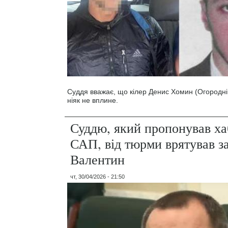
Суддя вважає, що кілер Денис Хомин (Огородніко
ніяк не вплине.
Суддю, який пропонував ха
САП, від тюрми врятував з
Валентин
чт, 30/04/2026 - 21:50