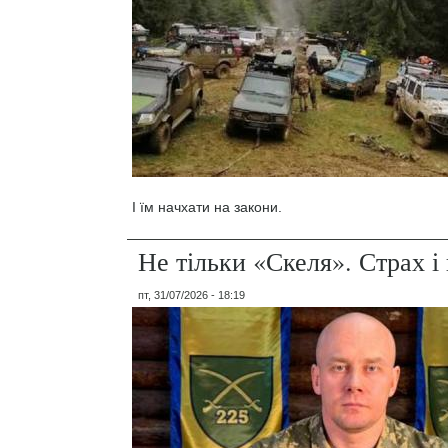
І їм начхати на закони.
Не тільки «Скеля». Страх 
пт, 31/07/2026 - 18:19