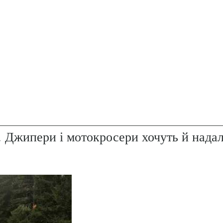
. Джипери і мотокросери хочуть й надал