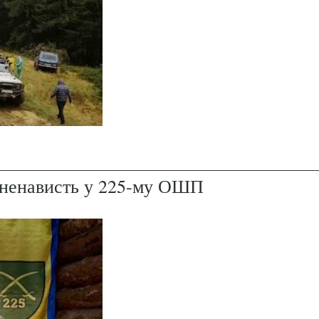
і ненависть у 225-му ОШП