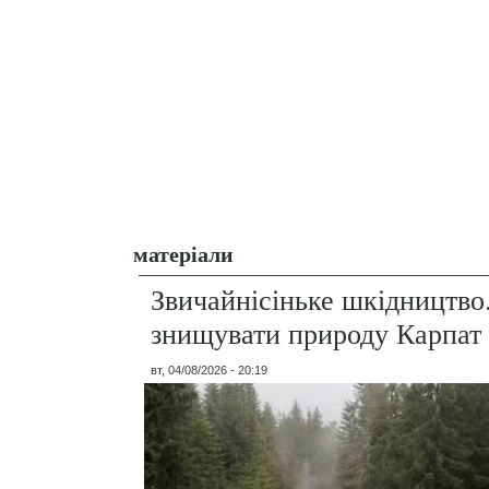
матеріали
Звичайнісіньке шкідництво
знищувати природу Карпат
вт, 04/08/2026 - 20:19