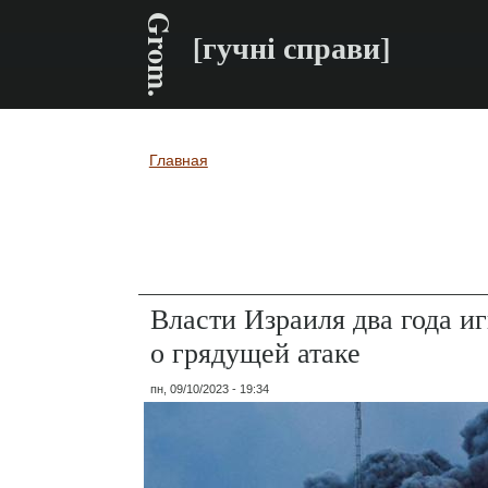
Grom.
[гучні справи]
Главная
Вы здесь
Власти Израиля два года и
о грядущей атаке
пн, 09/10/2023 - 19:34