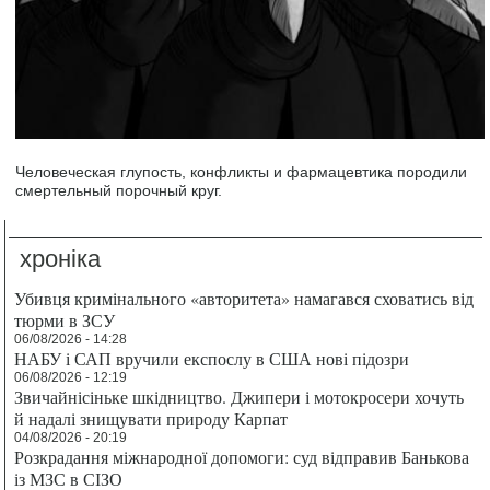
Человеческая глупость, конфликты и фармацевтика породили
смертельный порочный круг.
хроніка
Убивця кримінального «авторитета» намагався сховатись від
тюрми в ЗСУ
06/08/2026 - 14:28
НАБУ і САП вручили експослу в США нові підозри
06/08/2026 - 12:19
Звичайнісіньке шкідництво. Джипери і мотокросери хочуть
й надалі знищувати природу Карпат
04/08/2026 - 20:19
Розкрадання міжнародної допомоги: суд відправив Банькова
із МЗС в СІЗО