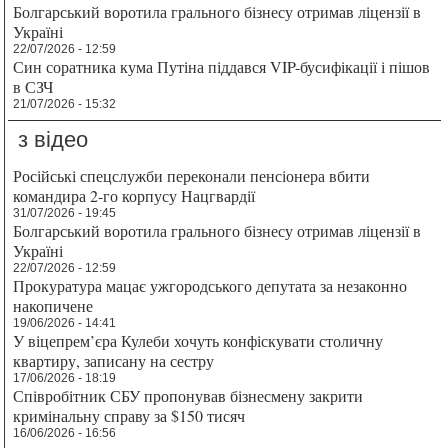
Болгарський воротила грального бізнесу отримав ліцензії в
Україні
22/07/2026 - 12:59
Син соратника кума Путіна піддався VIP-бусифікації і пішов
в СЗЧ
21/07/2026 - 15:32
з відео
Російські спецслужби переконали пенсіонера вбити
командира 2-го корпусу Нацгвардії
31/07/2026 - 19:45
Болгарський воротила грального бізнесу отримав ліцензії в
Україні
22/07/2026 - 12:59
Прокуратура мацає ужгородського депутата за незаконно
накопичене
19/06/2026 - 14:41
У віцепрем’єра Кулеби хочуть конфіскувати столичну
квартиру, записану на сестру
17/06/2026 - 18:19
Співробітник СБУ пропонував бізнесмену закрити
кримінальну справу за $150 тисяч
16/06/2026 - 16:56