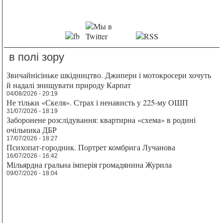
в полі зору
Звичайнісіньке шкідництво. Джипери і мотокросери хочуть
й надалі знищувати природу Карпат
04/08/2026 - 20:19
Не тільки «Скеля». Страх і ненависть у 225-му ОШП
31/07/2026 - 18:19
Заборонене розслідування: квартирна «схема» в родині
очільника ДБР
17/07/2026 - 18:27
Психопат-городник. Портрет комбрига Лучанова
16/07/2026 - 16:42
Мільярдна гральна імперія громадянина Журила
09/07/2026 - 18:04