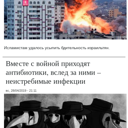
Исламистам удалось усыпить бдительность израильтян.
Вместе с войной приходят
антибиотики, вслед за ними –
неистребимые инфекции
вс, 28/04/2019 - 21:11