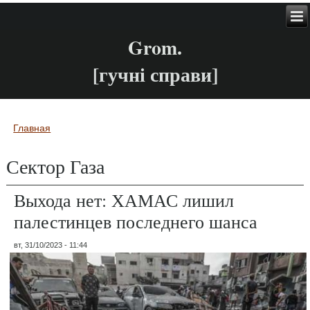
Grom.
[гучні справи]
Главная
Вы здесь
Сектор Газа
Выхода нет: ХАМАС лишил
палестинцев последнего шанса
вт, 31/10/2023 - 11:44