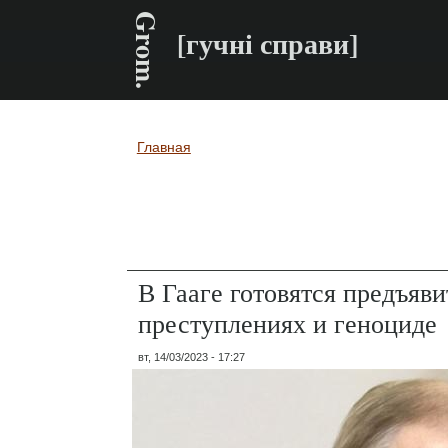
Grom.
[гучні справи]
Главная
Вы здесь
В Гааге готовятся предъяв
преступлениях и геноциде
вт, 14/03/2023 - 17:27