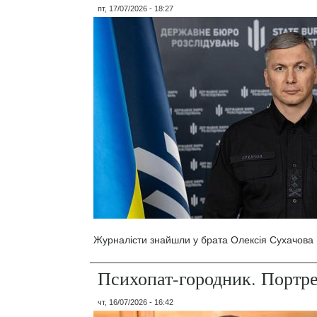
пт, 17/07/2026 - 18:27
Журналісти знайшли у брата Олексія Сухачова 1
Психопат-городник. Портр
чт, 16/07/2026 - 16:42