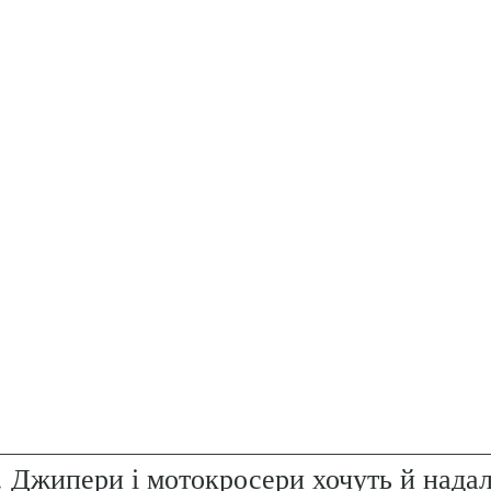
. Джипери і мотокросери хочуть й надал