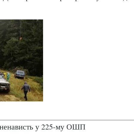
і ненависть у 225-му ОШП