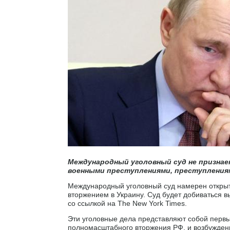
Международный уголовный суд не признае
военными преступлениями, преступления
Международный уголовный суд намерен открыть
вторжением в Украину. Суд будет добиваться в
со ссылкой на The New York Times.
Эти уголовные дела представляют собой перв
полномасштабного вторжения РФ, и возбужден