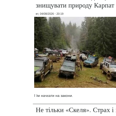
знищувати природу Карпат
вт, 04/08/2026 - 20:19
І їм начхати на закони.
Не тільки «Скеля». Страх 