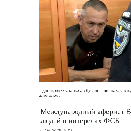
Підполковник Станіслав Лучанов, що наказав під
алкоголем.
Международный аферист В
людей в интересах ФСБ
вт, 14/07/2026 - 16:28