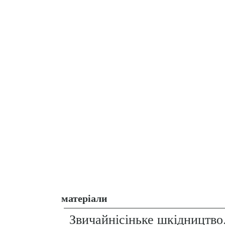
матеріали
Звичайнісіньке шкідництво