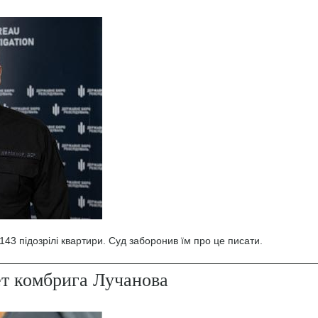
43 підозрілі квартири. Суд заборонив їм про це писати.
ет комбрига Лучанова