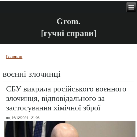
Grom.
[гучні справи]
Главная
Вы здесь
воєнні злочинці
СБУ викрила російського воєнного
злочинця, відповідального за
застосування хімічної зброї
пн, 16/12/2024 - 21:06