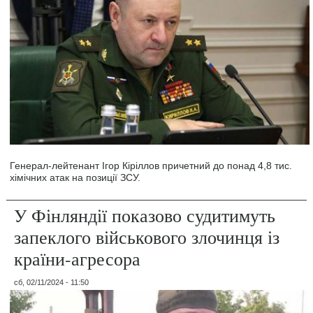
Генерал-лейтенант Ігор Кіріллов причетний до понад 4,8 тис.
хімічних атак на позиції ЗСУ.
У Фінляндії показово судитимуть
запеклого військового злочинця із
країни-агресора
сб, 02/11/2024 - 11:50