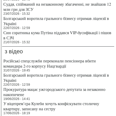
Суддя, спійманий на незаконному збагаченні, не знайшов 12
млн грн для ЗСУ
23/07/2026 - 15:32
Болгарський воротила грального бізнесу отримав ліцензії в
Україні
22/07/2026 - 12:59
Син соратника кума Путіна піддався VIP-бусифікації і пішов
в СЗЧ
21/07/2026 - 15:32
з відео
Російські спецслужби переконали пенсіонера вбити
командира 2-го корпусу Нацгвардії
31/07/2026 - 19:45
Болгарський воротила грального бізнесу отримав ліцензії в
Україні
22/07/2026 - 12:59
Прокуратура мацає ужгородського депутата за незаконно
накопичене
19/06/2026 - 14:41
У віцепрем’єра Кулеби хочуть конфіскувати столичну
квартиру, записану на сестру
17/06/2026 - 18:19