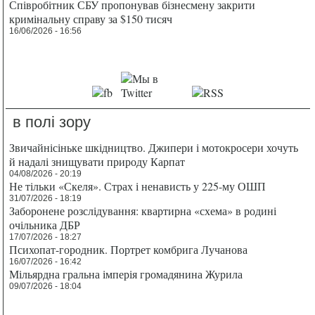
Співробітник СБУ пропонував бізнесмену закрити
кримінальну справу за $150 тисяч
16/06/2026 - 16:56
в полі зору
Звичайнісіньке шкідництво. Джипери і мотокросери хочуть
й надалі знищувати природу Карпат
04/08/2026 - 20:19
Не тільки «Скеля». Страх і ненависть у 225-му ОШП
31/07/2026 - 18:19
Заборонене розслідування: квартирна «схема» в родині
очільника ДБР
17/07/2026 - 18:27
Психопат-городник. Портрет комбрига Лучанова
16/07/2026 - 16:42
Мільярдна гральна імперія громадянина Журила
09/07/2026 - 18:04