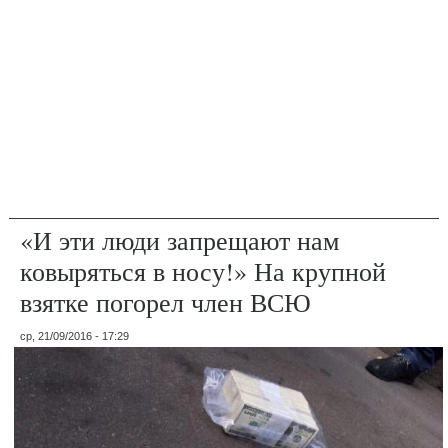
«И эти люди запрещают нам
ковыряться в носу!» На крупной
взятке погорел член ВСЮ
ср, 21/09/2016 - 17:29