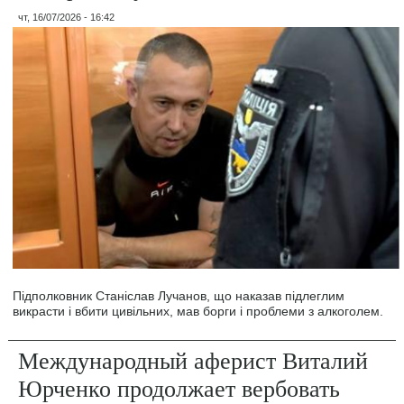
чт, 16/07/2026 - 16:42
Підполковник Станіслав Лучанов, що наказав підлеглим
викрасти і вбити цивільних, мав борги і проблеми з алкоголем.
Международный аферист Виталий
Юрченко продолжает вербовать