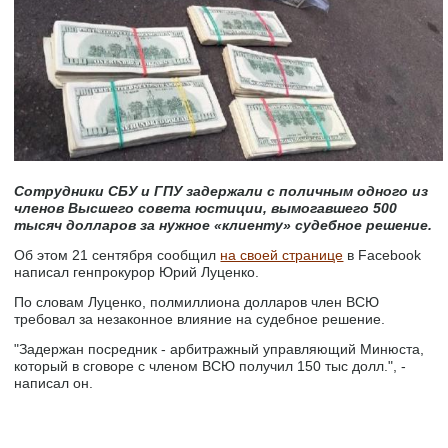
Сотрудники СБУ и ГПУ задержали с поличным одного из
членов Высшего совета юстиции, вымогавшего 500
тысяч долларов за нужное «клиенту» судебное решение.
Об этом 21 сентября сообщил
на своей странице
в Facebook
написал генпрокурор Юрий Луценко.
По словам Луценко, полмиллиона долларов член ВСЮ
требовал за незаконное влияние на судебное решение.
"Задержан посредник - арбитражный управляющий Минюста,
который в сговоре с членом ВСЮ получил 150 тыс долл.", -
написал он.