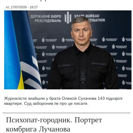
пт, 17/07/2026 - 18:27
Журналісти знайшли у брата Олексія Сухачова 143 підозрілі
квартири. Суд заборонив їм про це писати.
Психопат-городник. Портрет
комбрига Лучанова