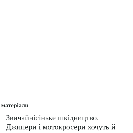
матеріали
Звичайнісіньке шкідництво.
Джипери і мотокросери хочуть й