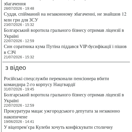
збагачення
28/07/2026 - 19:48
Суддя, спійманий на незаконному збагаченні, не знайшов 12
млн грн для ЗСУ
23/07/2026 - 15:32
Болгарський воротила грального бізнесу отримав ліцензії в
Україні
22/07/2026 - 12:59
Син соратника кума Путіна піддався VIP-бусифікації і пішов
в СЗЧ
21/07/2026 - 15:32
з відео
Російські спецслужби переконали пенсіонера вбити
командира 2-го корпусу Нацгвардії
31/07/2026 - 19:45
Болгарський воротила грального бізнесу отримав ліцензії в
Україні
22/07/2026 - 12:59
Прокуратура мацає ужгородського депутата за незаконно
накопичене
19/06/2026 - 14:41
У віцепрем’єра Кулеби хочуть конфіскувати столичну