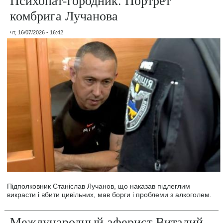
Психопат-городник. Портрет
комбрига Лучанова
чт, 16/07/2026 - 16:42
Підполковник Станіслав Лучанов, що наказав підлеглим
викрасти і вбити цивільних, мав борги і проблеми з алкоголем.
Международный аферист Виталий