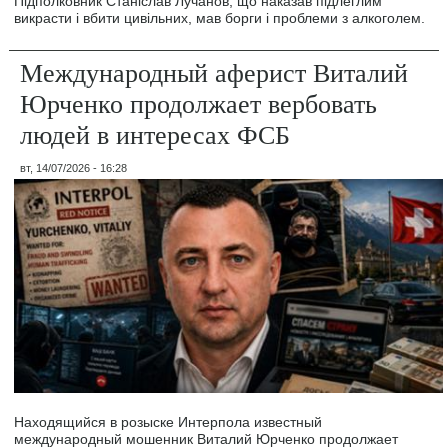
Підполковник Станіслав Лучанов, що наказав підлеглим
викрасти і вбити цивільних, мав борги і проблеми з алкоголем.
Международный аферист Виталий
Юрченко продолжает вербовать
людей в интересах ФСБ
вт, 14/07/2026 - 16:28
Находящийся в розыске Интерпола известный
международный мошенник Виталий Юрченко продолжает