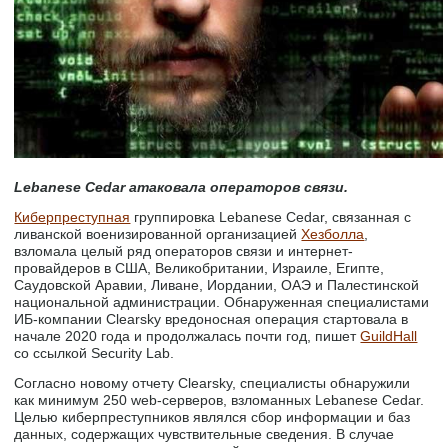
Lebanese Cedar атаковала операторов связи.
Киберпреступная
группировка Lebanese Cedar, связанная с
ливанской военизированной организацией
Хезболла
,
взломала целый ряд операторов связи и интернет-
провайдеров в США, Великобритании, Израиле, Египте,
Саудовской Аравии, Ливане, Иордании, ОАЭ и Палестинской
национальной администрации. Обнаруженная специалистами
ИБ-компании Clearsky вредоносная операция стартовала в
начале 2020 года и продолжалась почти год, пишет
GuildHall
со ссылкой Security Lab.
Согласно новому отчету Clearsky, специалисты обнаружили
как минимум 250 web-серверов, взломанных Lebanese Cedar.
Целью киберпреступников являлся сбор информации и баз
данных, содержащих чувствительные сведения. В случае