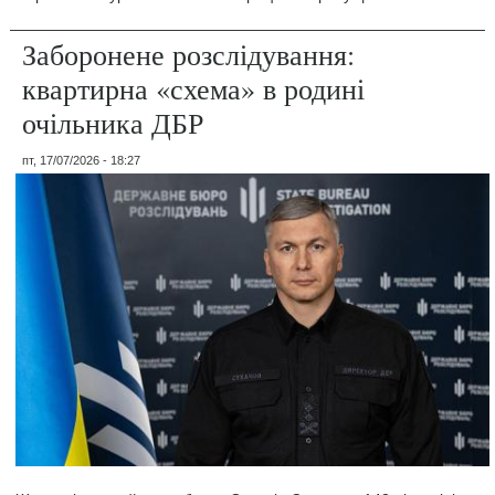
Заборонене розслідування:
квартирна «схема» в родині
очільника ДБР
пт, 17/07/2026 - 18:27