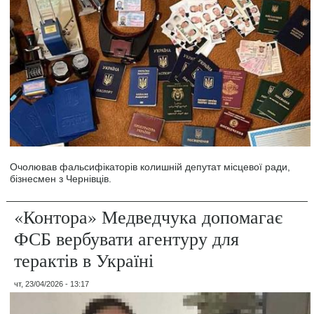
Очолював фальсифікаторів колишній депутат місцевої ради,
бізнесмен з Чернівців.
«Контора» Медведчука допомагає
ФСБ вербувати агентуру для
терактів в Україні
чт, 23/04/2026 - 13:17