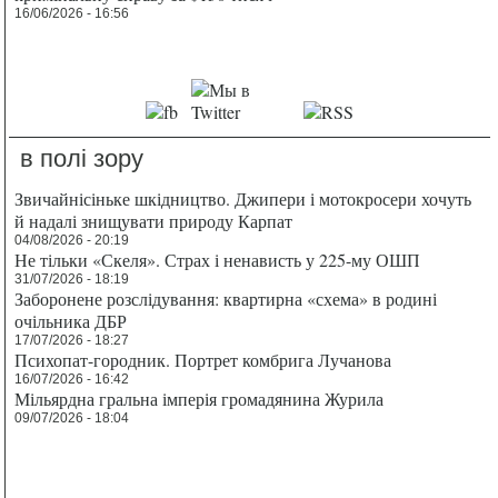
16/06/2026 - 16:56
в полі зору
Звичайнісіньке шкідництво. Джипери і мотокросери хочуть
й надалі знищувати природу Карпат
04/08/2026 - 20:19
Не тільки «Скеля». Страх і ненависть у 225-му ОШП
31/07/2026 - 18:19
Заборонене розслідування: квартирна «схема» в родині
очільника ДБР
17/07/2026 - 18:27
Психопат-городник. Портрет комбрига Лучанова
16/07/2026 - 16:42
Мільярдна гральна імперія громадянина Журила
09/07/2026 - 18:04