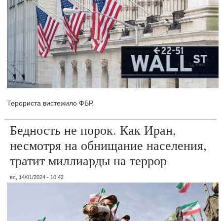
Терориста вистежило ФБР.
Бедность не порок. Как Иран,
несмотря на обнищание населения,
тратит миллиарды на террор
вс, 14/01/2024 - 10:42