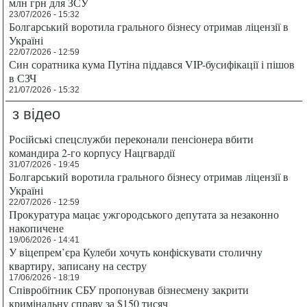
млн грн для ЗСУ
23/07/2026 - 15:32
Болгарський воротила грального бізнесу отримав ліцензії в
Україні
22/07/2026 - 12:59
Син соратника кума Путіна піддався VIP-бусифікації і пішов
в СЗЧ
21/07/2026 - 15:32
з відео
Російські спецслужби переконали пенсіонера вбити
командира 2-го корпусу Нацгвардії
31/07/2026 - 19:45
Болгарський воротила грального бізнесу отримав ліцензії в
Україні
22/07/2026 - 12:59
Прокуратура мацає ужгородського депутата за незаконно
накопичене
19/06/2026 - 14:41
У віцепрем’єра Кулеби хочуть конфіскувати столичну
квартиру, записану на сестру
17/06/2026 - 18:19
Співробітник СБУ пропонував бізнесмену закрити
кримінальну справу за $150 тисяч