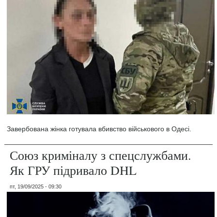
Завербована жінка готувала вбивство військового в Одесі.
Союз криміналу з спецслужбами.
Як ГРУ підривало DHL
пт, 19/09/2025 - 09:30