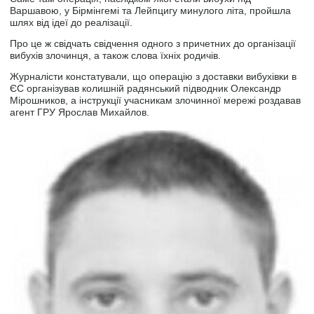
Варшавою, у Бірмінгемі та Лейпцигу минулого літа, пройшла
шлях від ідеї до реалізації.
Про це ж свідчать свідчення одного з причетних до організації
вибухів злочинця, а також слова їхніх родичів.
Журналісти констатували, що операцію з доставки вибухівки в
ЄС організував колишній радянський підводник Олександр
Мірошников, а інструкції учасникам злочинної мережі роздавав
агент ГРУ Ярослав Михайлов.