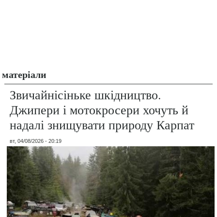
матеріали
Звичайнісіньке шкідництво.
Джипери і мотокросери хочуть й
надалі знищувати природу Карпат
вт, 04/08/2026 - 20:19