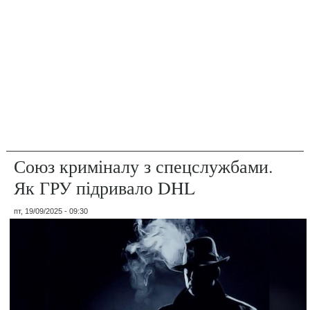
Союз криміналу з спецслужбами.
Як ГРУ підривало DHL
пт, 19/09/2025 - 09:30