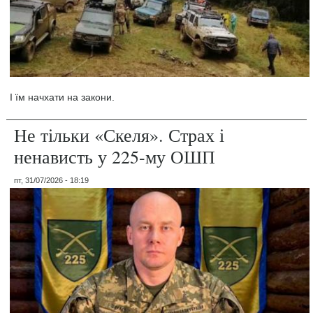
І їм начхати на закони.
Не тільки «Скеля». Страх і
ненависть у 225-му ОШП
пт, 31/07/2026 - 18:19