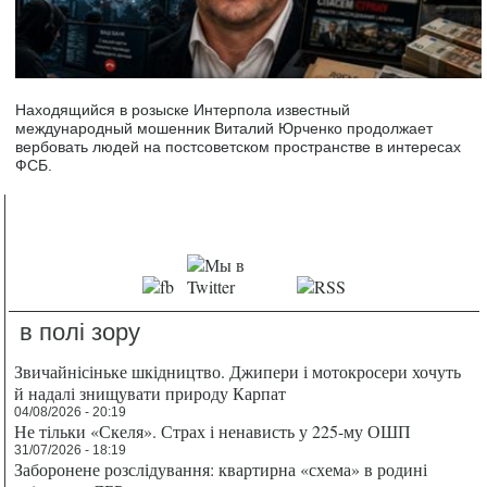
Находящийся в розыске Интерпола известный
международный мошенник Виталий Юрченко продолжает
вербовать людей на постсоветском пространстве в интересах
ФСБ.
в полі зору
Звичайнісіньке шкідництво. Джипери і мотокросери хочуть
й надалі знищувати природу Карпат
04/08/2026 - 20:19
Не тільки «Скеля». Страх і ненависть у 225-му ОШП
31/07/2026 - 18:19
Заборонене розслідування: квартирна «схема» в родині