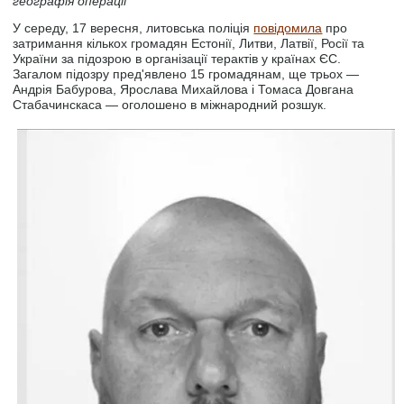
географія операції
У середу, 17 вересня, литовська поліція
повідомила
про
затримання кількох громадян Естонії, Литви, Латвії, Росії та
України за підозрою в організації терактів у країнах ЄС.
Загалом підозру пред'явлено 15 громадянам, ще трьох —
Андрія Бабурова, Ярослава Михайлова і Томаса Довгана
Стабачинскаса — оголошено в міжнародний розшук.