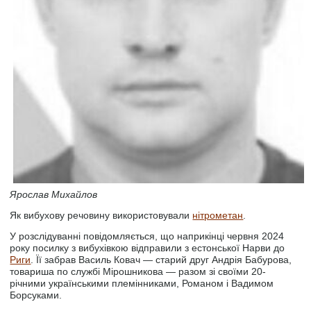
Ярослав Михайлов
Як вибухову речовину використовували
нітрометан
.
У розслідуванні повідомляється, що наприкінці червня 2024
року посилку з вибухівкою відправили з естонської Нарви до
Риги
. Її забрав Василь Ковач — старий друг Андрія Бабурова,
товариша по службі Мірошникова — разом зі своїми 20-
річними українськими племінниками, Романом і Вадимом
Борсуками.