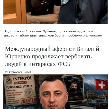
Підполковник Станіслав Лучанов, що наказав підлеглим
викрасти і вбити цивільних, мав борги і проблеми з алкоголем.
Международный аферист Виталий
Юрченко продолжает вербовать
людей в интересах ФСБ
вт, 14/07/2026 - 16:28