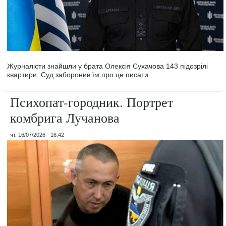
Журналісти знайшли у брата Олексія Сухачова 143 підозрілі
квартири. Суд заборонив їм про це писати.
Психопат-городник. Портрет
комбрига Лучанова
чт, 16/07/2026 - 16:42