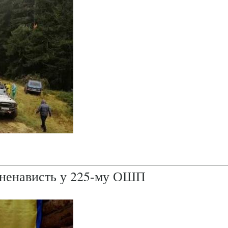
і ненависть у 225-му ОШП