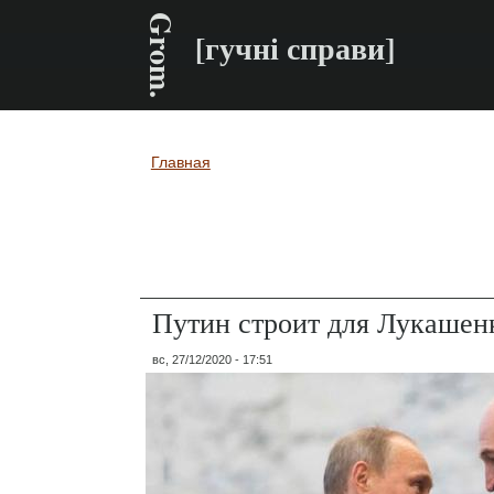
Grom.
[гучні справи]
Главная
Вы здесь
Путин строит для Лукашен
вс, 27/12/2020 - 17:51