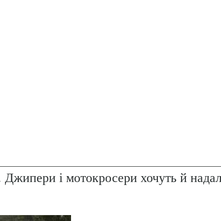
. Джипери і мотокросери хочуть й надал