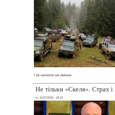
І їм начхати на закони.
Не тільки «Скеля». Страх 
пт, 31/07/2026 - 18:19