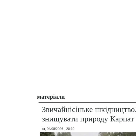
матеріали
Звичайнісіньке шкідництво
знищувати природу Карпат
вт, 04/08/2026 - 20:19