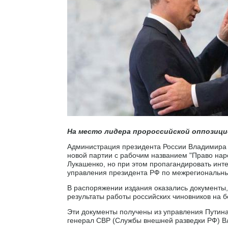
На место лидера пророссийской оппозици
Администрация президента России Владимира П
новой партии с рабочим названием "Право наро
Лукашенко, но при этом пропагандировать инт
управления президента РФ по межрегиональны
В распоряжении издания оказались документы
результаты работы российских чиновников на 
Эти документы получены из управления Путина
генерал СВР (Службы внешней разведки РФ) В