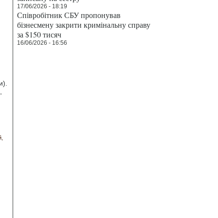
17/06/2026 - 18:19
Співробітник СБУ пропонував
бізнесмену закрити кримінальну справу
за $150 тисяч
16/06/2026 - 16:56
и).
,
й