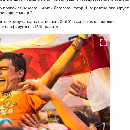
во правок от некоего Никиты Логового, который вероятно планирует
последнее место".
тета международных отношений БГУ, в соцсетях он активно
отографируется с БЧБ флагом.