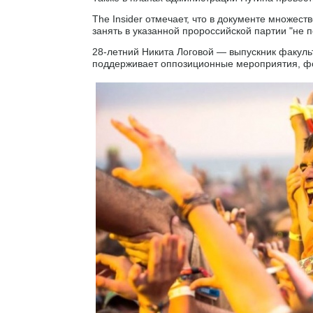
The Insider отмечает, что в документе множест
занять в указанной пророссийской партии "не 
28-летний Никита Логовой — выпускник факуль
поддерживает оппозиционные мероприятия, ф