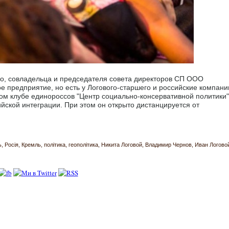
го, совладельца и председателя совета директоров СП ООО
 предприятие, но есть у Логового-старшего и российские компани
ом клубе единороссов "Центр социально-консервативной политики"
йской интеграции. При этом он открыто дистанцируется от
ь
Росія
Кремль
політика
геополітика
Никита Логовой
Владимир Чернов
Иван Логово