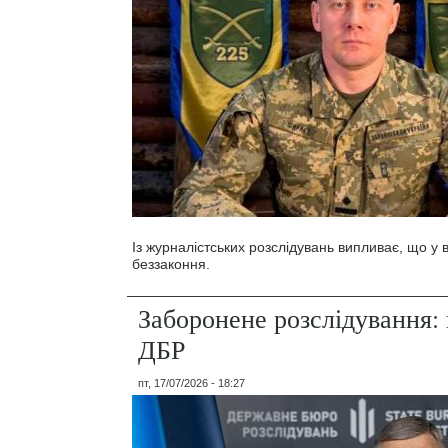
Із журналістських розслідувань випливає, що у
беззаконня.
Заборонене розслідування: 
ДБР
пт, 17/07/2026 - 18:27