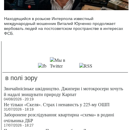
Находящийся в розыске Интерпола известный
международный мошенник Виталий Юрченко продолжает
вербовать людей на постсоветском пространстве в интересах
ФСБ.
в полі зору
Звичайнісіньке шкідництво. Джипери і мотокросери хочуть
й надалі знищувати природу Карпат
04/08/2026 - 20:19
Не тільки «Скеля». Страх і ненависть у 225-му ОШП
31/07/2026 - 18:19
Заборонене розслідування: квартирна «схема» в родині
очільника ДБР
17/07/2026 - 18:27