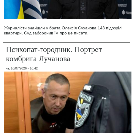
Журналісти знайшли у брата Олексія Сухачова 143 підозрілі
квартири. Суд заборонив їм про це писати.
Психопат-городник. Портрет
комбрига Лучанова
чт, 16/07/2026 - 16:42