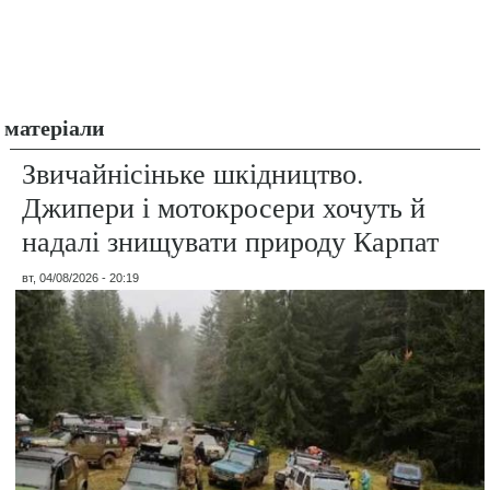
матеріали
Звичайнісіньке шкідництво.
Джипери і мотокросери хочуть й
надалі знищувати природу Карпат
вт, 04/08/2026 - 20:19