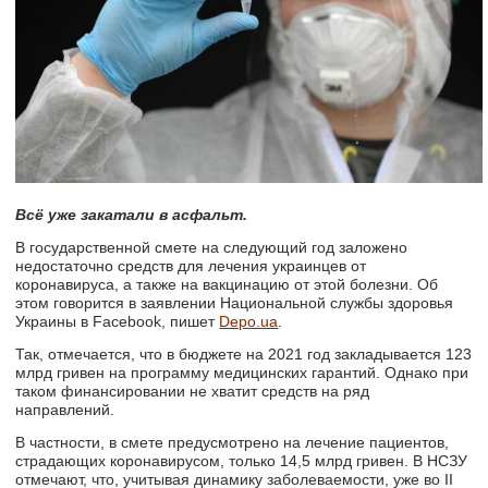
Всё уже закатали в асфальт.
В государственной смете на следующий год заложено
недостаточно средств для лечения украинцев от
коронавируса, а также на вакцинацию от этой болезни. Об
этом говорится в заявлении Национальной службы здоровья
Украины в Facebook, пишет
Depo.ua
.
Так, отмечается, что в бюджете на 2021 год закладывается 123
млрд гривен на программу медицинских гарантий. Однако при
таком финансировании не хватит средств на ряд
направлений.
В частности, в смете предусмотрено на лечение пациентов,
страдающих коронавирусом, только 14,5 млрд гривен. В НСЗУ
отмечают, что, учитывая динамику заболеваемости, уже во II