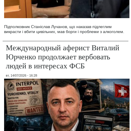
Підполковник Станіслав Лучанов, що наказав підлеглим
викрасти і вбити цивільних, мав борги і проблеми з алкоголем.
Международный аферист Виталий
Юрченко продолжает вербовать
людей в интересах ФСБ
вт, 14/07/2026 - 16:28