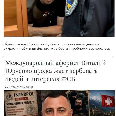
Підполковник Станіслав Лучанов, що наказав підлеглим
викрасти і вбити цивільних, мав борги і проблеми з алкоголем.
Международный аферист Виталий
Юрченко продолжает вербовать
людей в интересах ФСБ
вт, 14/07/2026 - 16:28