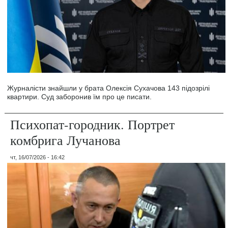
Журналісти знайшли у брата Олексія Сухачова 143 підозрілі
квартири. Суд заборонив їм про це писати.
Психопат-городник. Портрет
комбрига Лучанова
чт, 16/07/2026 - 16:42