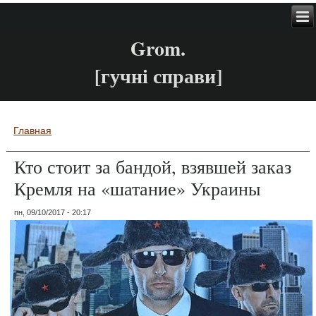
Grom.
[гучні справи]
Главная
Вы здесь
Кто стоит за бандой, взявшей заказ
Кремля на «шатание» Украины
пн, 09/10/2017 - 20:17