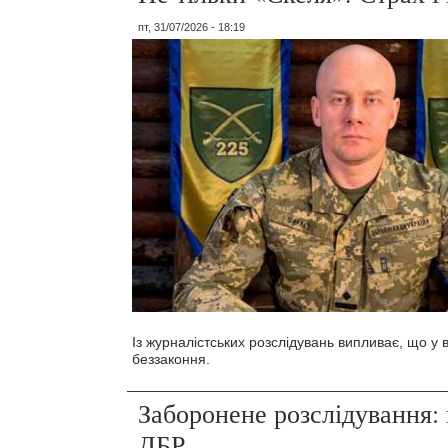
пт, 31/07/2026 - 18:19
Із журналістських розслідувань випливає, що у
беззаконня.
Заборонене розслідування: 
ДБР