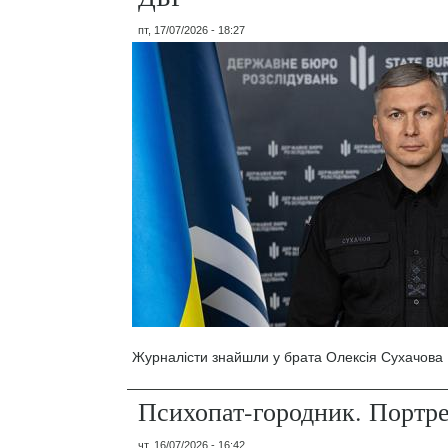
пт, 17/07/2026 - 18:27
Журналісти знайшли у брата Олексія Сухачова 1
Психопат-городник. Портр
чт, 16/07/2026 - 16:42