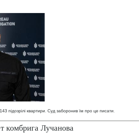
43 підозрілі квартири. Суд заборонив їм про це писати.
ет комбрига Лучанова