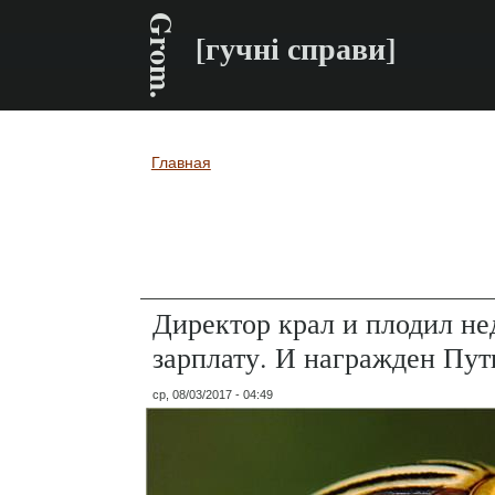
Grom.
[гучні справи]
Главная
Вы здесь
Директор крал и плодил не
зарплату. И награжден Пу
ср, 08/03/2017 - 04:49