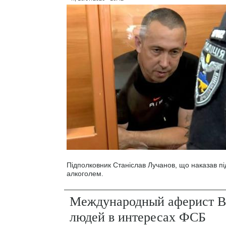
Підполковник Станіслав Лучанов, що наказав під
алкоголем.
Международный аферист В
людей в интересах ФСБ