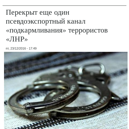
Перекрыт еще один
псевдоэкспортный канал
«подкармливания» террористов
«ЛНР»
пт, 23/12/2016 - 17:49