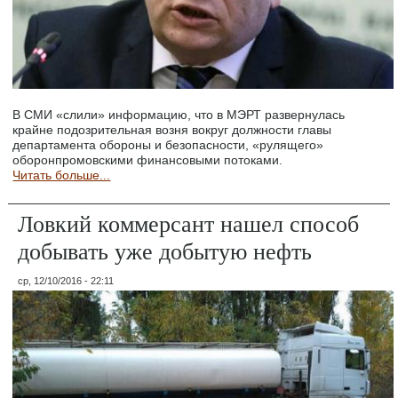
В СМИ «слили» информацию, что в МЭРТ развернулась
крайне подозрительная возня вокруг должности главы
департамента обороны и безопасности, «рулящего»
оборонпромовскими финансовыми потоками.
Читать больше...
Ловкий коммерсант нашел способ
добывать уже добытую нефть
ср, 12/10/2016 - 22:11