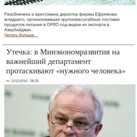
Разоблачена и арестована директор фирмы Ефремова-
младшего, организовавшая крупномасштабные поставки
продуктов питания в ОРЛО под видом их экспорта в
Азербайджан.
Читать больше...
Утечка: в Минэкономразвития на
важнейший департамент
протаскивают «нужного человека»
чт, 10/11/2016 - 06:26