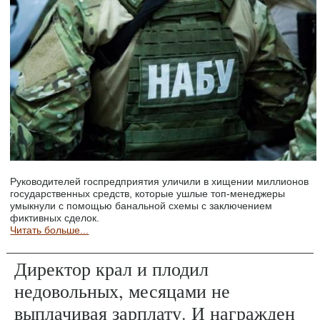
Руководителей госпредприятия уличили в хищении миллионов
государственных средств, которые ушлые топ-менеджеры
умыкнули с помощью банальной схемы с заключением
фиктивных сделок.
Читать больше...
Директор крал и плодил
недовольных, месяцами не
выплачивая зарплату. И награжден