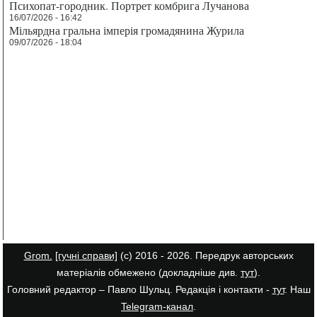
Психопат-городник. Портрет комбрига Лучанова
16/07/2026 - 16:42
Мільярдна гральна імперія громадянина Журила
09/07/2026 - 18:04
Grom.
[гучні справи]
(с) 2016 - 2026. Передрук авторських
матеріалів обмежено (докладніше див.
тут
).
Головний редактор – Павло Шульц. Редакція і контакти -
тут
. Наш
Telegram-канал
.