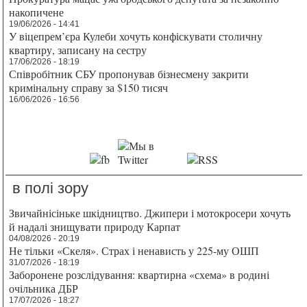
накопичене
19/06/2026 - 14:41
У віцепрем’єра Кулеби хочуть конфіскувати столичну
квартиру, записану на сестру
17/06/2026 - 18:19
Співробітник СБУ пропонував бізнесмену закрити
кримінальну справу за $150 тисяч
16/06/2026 - 16:56
в полі зору
Звичайнісіньке шкідництво. Джипери і мотокросери хочуть
й надалі знищувати природу Карпат
04/08/2026 - 20:19
Не тільки «Скеля». Страх і ненависть у 225-му ОШП
31/07/2026 - 18:19
Заборонене розслідування: квартирна «схема» в родині
очільника ДБР
17/07/2026 - 18:27