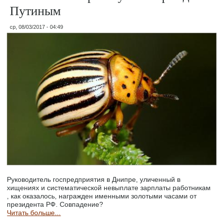
Путиным
ср, 08/03/2017 - 04:49
Руководитель госпредприятия в Днипре, уличенный в
хищениях и систематической невыплате зарплаты работникам
, как оказалось, награжден именными золотыми часами от
президента РФ. Совпадение?
Читать больше...