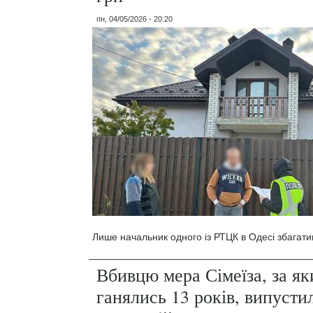
пн, 04/05/2026 - 20:20
Лише начальник одного із РТЦК в Одесі збагати
Вбивцю мера Сімеїза, за я
ганялись 13 років, випусти