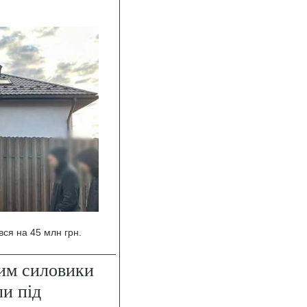
вся на 45 млн грн.
ким силовики
ли під