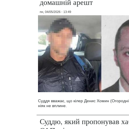
домашній арешт
пн, 04/05/2026 - 13:49
Суддя вважає, що кілер Денис Хомин (Огородніко
ніяк не вплине.
Суддю, який пропонував ха