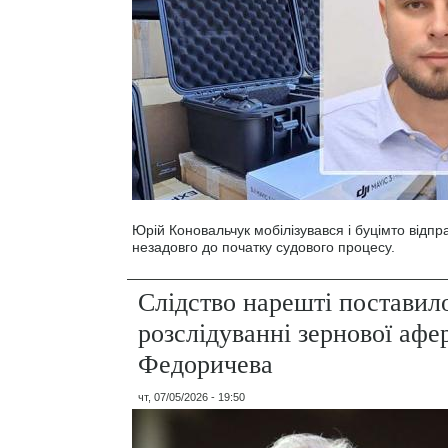
Юрій Коновальчук мобілізувався і буцімто відп
незадовго до початку судового процесу.
Слідство нарешті поставил
розслідуванні зернової афе
Федоричева
чт, 07/05/2026 - 19:50