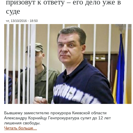
призовут к ответу – его дело уже в
суде
чт, 13/10/2016 - 18:50
Бывшему заместителю прокурора Киевской области
Александру Корнийцу Генпрокуратура сулит до 12 лет
лишения свободы.
Читать больше...