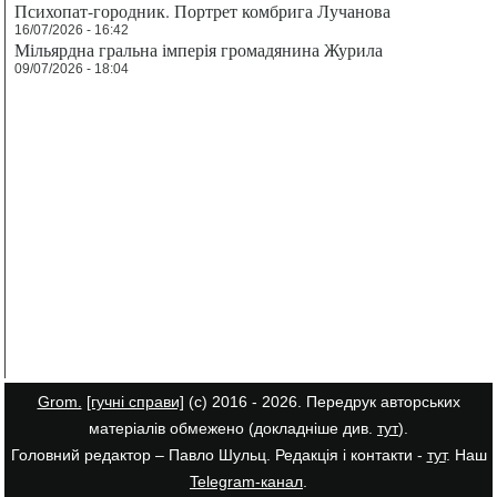
Психопат-городник. Портрет комбрига Лучанова
16/07/2026 - 16:42
Мільярдна гральна імперія громадянина Журила
09/07/2026 - 18:04
Grom.
[гучні справи]
(с) 2016 - 2026. Передрук авторських
матеріалів обмежено (докладніше див.
тут
).
Головний редактор – Павло Шульц. Редакція і контакти -
тут
. Наш
Telegram-канал
.