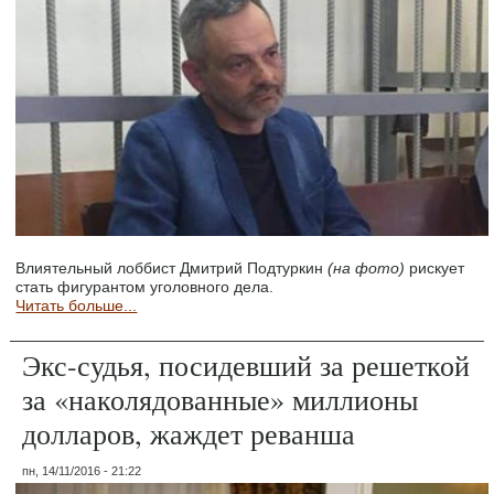
Влиятельный лоббист Дмитрий Подтуркин
(на фото)
рискует
стать фигурантом уголовного дела.
Читать больше...
Экс-судья, посидевший за решеткой
за «наколядованные» миллионы
долларов, жаждет реванша
пн, 14/11/2016 - 21:22