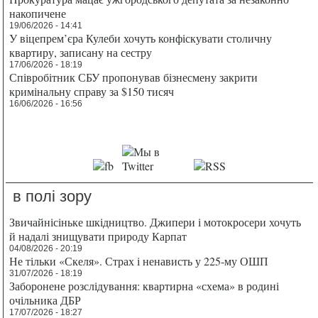
накопичене
19/06/2026 - 14:41
У віцепрем’єра Кулеби хочуть конфіскувати столичну
квартиру, записану на сестру
17/06/2026 - 18:19
Співробітник СБУ пропонував бізнесмену закрити
кримінальну справу за $150 тисяч
16/06/2026 - 16:56
в полі зору
Звичайнісіньке шкідництво. Джипери і мотокросери хочуть
й надалі знищувати природу Карпат
04/08/2026 - 20:19
Не тільки «Скеля». Страх і ненависть у 225-му ОШП
31/07/2026 - 18:19
Заборонене розслідування: квартирна «схема» в родині
очільника ДБР
17/07/2026 - 18:27