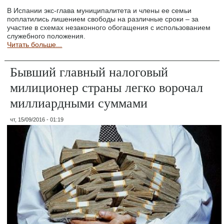
В Испании экс-глава муниципалитета и члены ее семьи
поплатились лишением свободы на различные сроки – за
участие в схемах незаконного обогащения с использованием
служебного положения.
Читать больше...
Бывший главный налоговый
милиционер страны легко ворочал
миллиардными суммами
чт, 15/09/2016 - 01:19