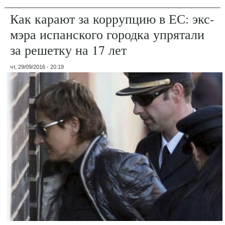
Как карают за коррупцию в ЕС: экс-
мэра испанского городка упрятали
за решетку на 17 лет
чт, 29/09/2016 - 20:19