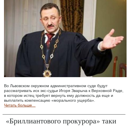
Во Львовском окружном административном суде будут
рассматривать иск экс-судьи Игоря Зварыча к Верховной Раде,
в котором истец требует вернуть ему должность да еще и
выплатить компенсацию «морального ущерба».
Читать больше...
«Бриллиантового прокурора» таки