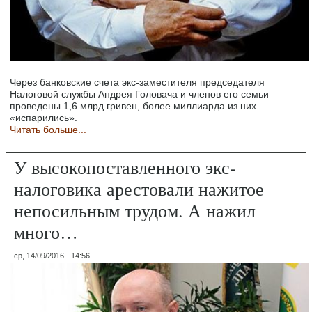
Через банковские счета экс-заместителя председателя
Налоговой службы Андрея Головача и членов его семьи
проведены 1,6 млрд гривен, более миллиарда из них –
«испарились».
Читать больше...
У высокопоставленного экс-
налоговика арестовали нажитое
непосильным трудом. А нажил
много…
ср, 14/09/2016 - 14:56