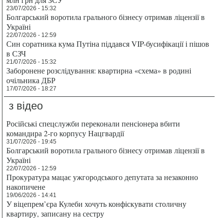
23/07/2026 - 15:32
Болгарський воротила грального бізнесу отримав ліцензії в
Україні
22/07/2026 - 12:59
Син соратника кума Путіна піддався VIP-бусифікації і пішов
в СЗЧ
21/07/2026 - 15:32
Заборонене розслідування: квартирна «схема» в родині
очільника ДБР
17/07/2026 - 18:27
з відео
Російські спецслужби переконали пенсіонера вбити
командира 2-го корпусу Нацгвардії
31/07/2026 - 19:45
Болгарський воротила грального бізнесу отримав ліцензії в
Україні
22/07/2026 - 12:59
Прокуратура мацає ужгородського депутата за незаконно
накопичене
19/06/2026 - 14:41
У віцепрем’єра Кулеби хочуть конфіскувати столичну
квартиру, записану на сестру