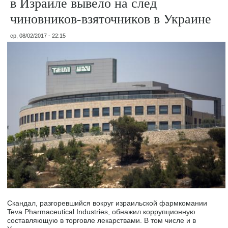
в Израиле вывело на след
чиновников-взяточников в Украине
ср, 08/02/2017 - 22:15
Скандал, разгоревшийся вокруг израильской фармкомании
Teva Pharmaceutical Industries, обнажил коррупционную
составляющую в торговле лекарствами. В том числе и в