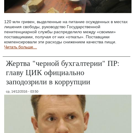
120 млн гривен, выделенные на питание осужденных в местах
лишения свободы, руководство Государственной
пенитенциарной службы распределило между «своими»
поставщиками, получая от них «откаты». Поставщики
компенсировали эти расходы снижением качества пищи.
Читать больше...
Жертва "черной бухгалтерии" ПР:
главу ЦИК официально
заподозрили в коррупции
ср, 14/12/2016 - 03:50