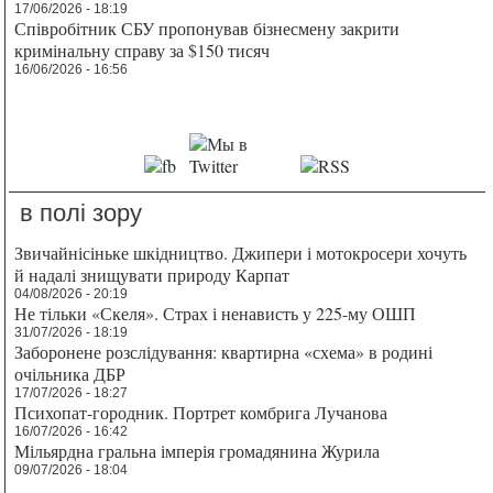
17/06/2026 - 18:19
Співробітник СБУ пропонував бізнесмену закрити
кримінальну справу за $150 тисяч
16/06/2026 - 16:56
в полі зору
Звичайнісіньке шкідництво. Джипери і мотокросери хочуть
й надалі знищувати природу Карпат
04/08/2026 - 20:19
Не тільки «Скеля». Страх і ненависть у 225-му ОШП
31/07/2026 - 18:19
Заборонене розслідування: квартирна «схема» в родині
очільника ДБР
17/07/2026 - 18:27
Психопат-городник. Портрет комбрига Лучанова
16/07/2026 - 16:42
Мільярдна гральна імперія громадянина Журила
09/07/2026 - 18:04