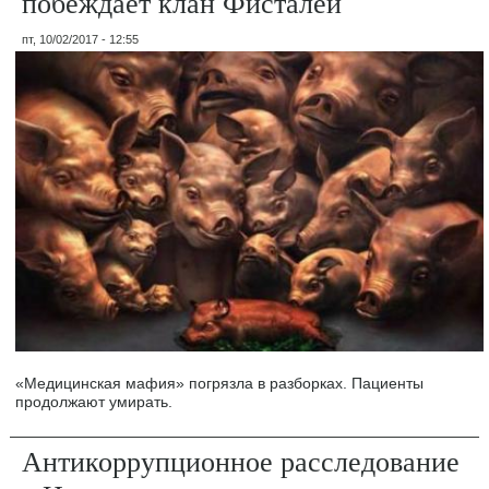
побеждает клан Фисталей
пт, 10/02/2017 - 12:55
«Медицинская мафия» погрязла в разборках. Пациенты
продолжают умирать.
Антикоррупционное расследование