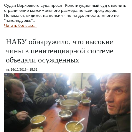
Судьи Верховного суда просят Конституционный суд отменить
ограничение максимального размера пенсии прокуроров.
Понимают, видимо: на пенсии - не на должности, много не
"наколядуешь"..
Читать больше...
НАБУ обнаружило, что высокие
чины в пенитенциарной системе
объедали осужденных
пт, 16/12/2016 - 15:31