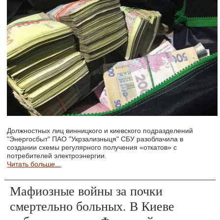
Должностных лиц винницкого и киевского подразделений
"Энергосбыт" ПАО "Укрзализныця" СБУ разоблачила в
создании схемы регулярного получения «откатов» с
потребителей электроэнергии.
Читать больше...
Мафиозные войны за почки
смертельно больных. В Киеве