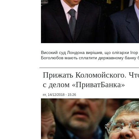
Високий суд Лондона вирішив, що олігархи Ігор
Боголюбов мають сплатити державному банку б
Прижать Коломойского. Чт
с делом «ПриватБанка»
пт, 14/12/2018 - 15:26