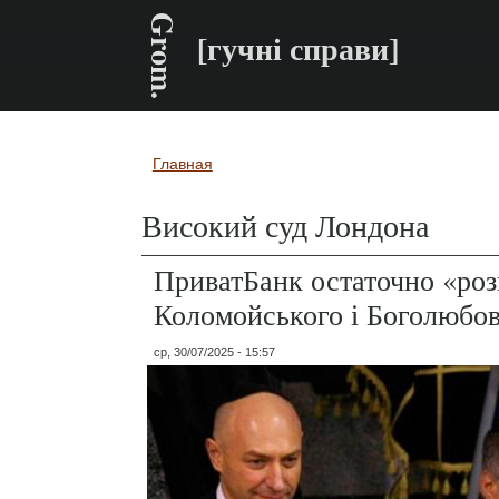
Grom.
[гучні справи]
Главная
Вы здесь
Високий суд Лондона
ПриватБанк остаточно «ро
Коломойського і Боголюбо
ср, 30/07/2025 - 15:57