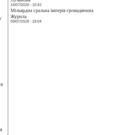
16/07/2026 - 16:42
Мільярдна гральна імперія громадянина
Журила
у
09/07/2026 - 18:04
ив
я