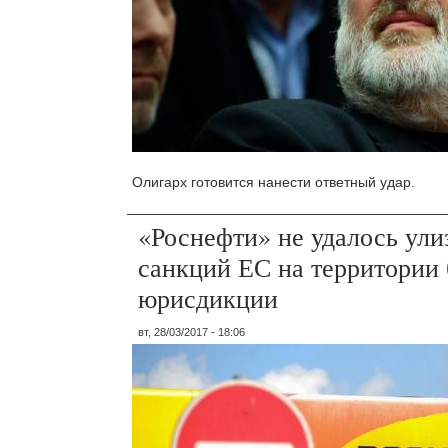
Олигарх готовится нанести ответный удар.
«Роснефти» не удалось ули
санкций ЕС на территории
юрисдикции
вт, 28/03/2017 - 18:06