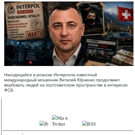
Находящийся в розыске Интерпола известный
международный мошенник Виталий Юрченко продолжает
вербовать людей на постсоветском пространстве в интересах
ФСБ.