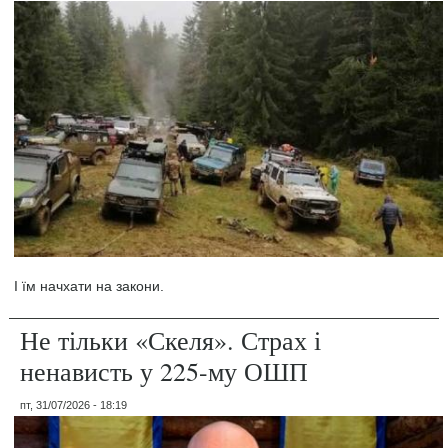
І їм начхати на закони.
Не тільки «Скеля». Страх і
ненависть у 225-му ОШП
пт, 31/07/2026 - 18:19