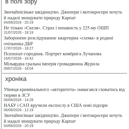
в полі зору
Звичайнісіньке шкідництво. Джипери і мотокросери хочуть
й надалі знищувати природу Карпат
04/08/2026 - 20:19
Не тільки «Скеля». Страх і ненависть у 225-му ОШП
31/07/2026 - 18:19
Заборонене розслідування: квартирна «схема» в родині
очільника ДБР
17/07/2026 - 18:27
Психопат-городник. Портрет комбрига Лучанова
16/07/2026 - 16:42
Мільярдна гральна імперія громадянина Журила
09/07/2026 - 18:04
хроніка
Убивця кримінального «авторитета» намагався сховатись від
тюрми в ЗСУ
06/08/2026 - 14:28
НАБУ і САП вручили експослу в США нові підозри
06/08/2026 - 12:19
Звичайнісіньке шкідництво. Джипери і мотокросери хочуть
й надалі знищувати природу Карпат
04/08/2026 - 20:19