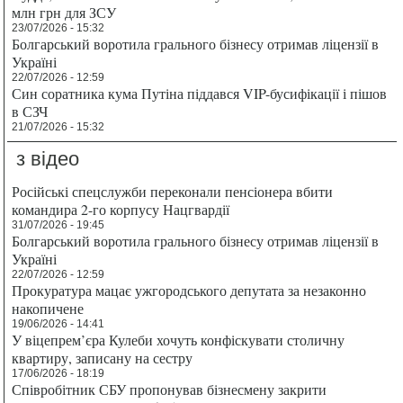
млн грн для ЗСУ
23/07/2026 - 15:32
Болгарський воротила грального бізнесу отримав ліцензії в
Україні
22/07/2026 - 12:59
Син соратника кума Путіна піддався VIP-бусифікації і пішов
в СЗЧ
21/07/2026 - 15:32
з відео
Російські спецслужби переконали пенсіонера вбити
командира 2-го корпусу Нацгвардії
31/07/2026 - 19:45
Болгарський воротила грального бізнесу отримав ліцензії в
Україні
22/07/2026 - 12:59
Прокуратура мацає ужгородського депутата за незаконно
накопичене
19/06/2026 - 14:41
У віцепрем’єра Кулеби хочуть конфіскувати столичну
квартиру, записану на сестру
17/06/2026 - 18:19
Співробітник СБУ пропонував бізнесмену закрити