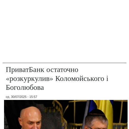
ПриватБанк остаточно
«розкуркулив» Коломойського і
Боголюбова
ср, 30/07/2025 - 15:57