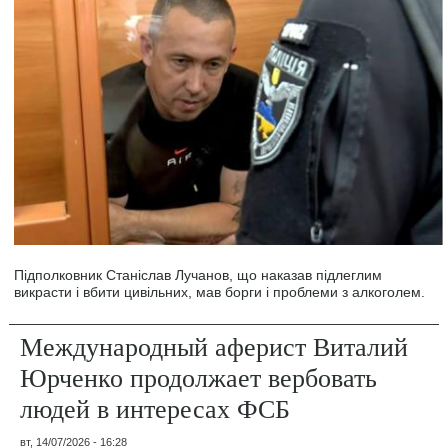
Підполковник Станіслав Лучанов, що наказав підлеглим
викрасти і вбити цивільних, мав борги і проблеми з алкоголем.
Международный аферист Виталий
Юрченко продолжает вербовать
людей в интересах ФСБ
вт, 14/07/2026 - 16:28