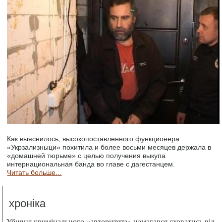
Как выяснилось, высокопоставленного функционера
«Укрзализныци» похитила и более восьми месяцев держала в
«домашней тюрьме» с целью получения выкупа
интернациональная банда во главе с дагестанцем.
Читать больше...
хроніка
Убивця кримінального «авторитета» намагався сховатись від