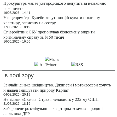
Прокуратура мацає ужгородського депутата за незаконно
накопичене
19/06/2026 - 14:41
У віцепрем’єра Кулеби хочуть конфіскувати столичну
квартиру, записану на сестру
17/06/2026 - 18:19
Співробітник СБУ пропонував бізнесмену закрити
кримінальну справу за $150 тисяч
16/06/2026 - 16:56
в полі зору
Звичайнісіньке шкідництво. Джипери і мотокросери хочуть
й надалі знищувати природу Карпат
04/08/2026 - 20:19
Не тільки «Скеля». Страх і ненависть у 225-му ОШП
31/07/2026 - 18:19
Заборонене розслідування: квартирна «схема» в родині
очільника ДБР