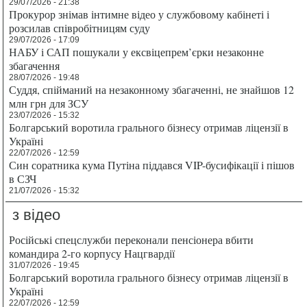
29/07/2026 - 21:38
Прокурор знімав інтимне відео у службовому кабінеті і
розсилав співробітницям суду
29/07/2026 - 17:09
НАБУ і САП пошукали у ексвіцепрем’єрки незаконне
збагачення
28/07/2026 - 19:48
Суддя, спійманий на незаконному збагаченні, не знайшов 12
млн грн для ЗСУ
23/07/2026 - 15:32
Болгарський воротила грального бізнесу отримав ліцензії в
Україні
22/07/2026 - 12:59
Син соратника кума Путіна піддався VIP-бусифікації і пішов
в СЗЧ
21/07/2026 - 15:32
з відео
Російські спецслужби переконали пенсіонера вбити
командира 2-го корпусу Нацгвардії
31/07/2026 - 19:45
Болгарський воротила грального бізнесу отримав ліцензії в
Україні
22/07/2026 - 12:59