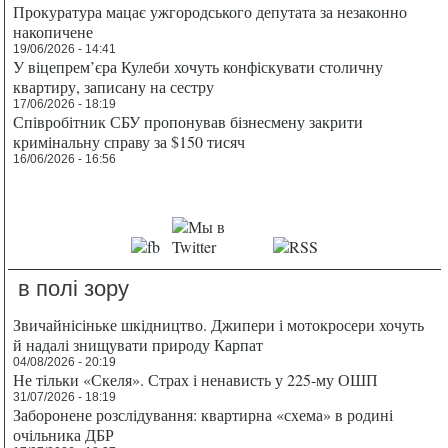
Прокуратура мацає ужгородського депутата за незаконно
накопичене
19/06/2026 - 14:41
У віцепрем’єра Кулеби хочуть конфіскувати столичну
квартиру, записану на сестру
17/06/2026 - 18:19
Співробітник СБУ пропонував бізнесмену закрити
кримінальну справу за $150 тисяч
16/06/2026 - 16:56
в полі зору
Звичайнісіньке шкідництво. Джипери і мотокросери хочуть
й надалі знищувати природу Карпат
04/08/2026 - 20:19
Не тільки «Скеля». Страх і ненависть у 225-му ОШП
31/07/2026 - 18:19
Заборонене розслідування: квартирна «схема» в родині
очільника ДБР