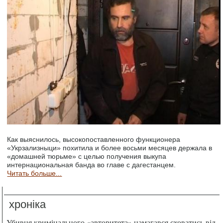
Как выяснилось, высокопоставленного функционера
«Укрзализныци» похитила и более восьми месяцев держала в
«домашней тюрьме» с целью получения выкупа
интернациональная банда во главе с дагестанцем.
Читать больше...
хроніка
Убивця кримінального «авторитета» намагався сховатись від