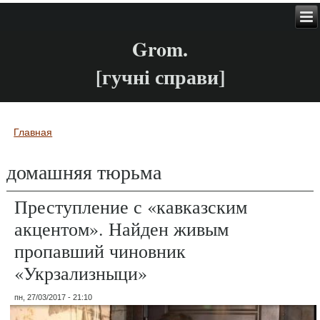
Grom.
[гучні справи]
Главная
Вы здесь
домашняя тюрьма
Преступление с «кавказским
акцентом». Найден живым
пропавший чиновник
«Укрзализныци»
пн, 27/03/2017 - 21:10