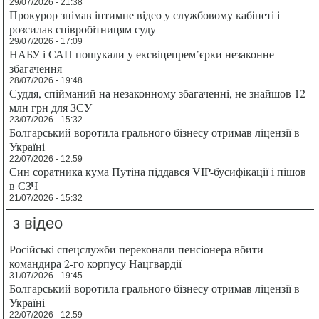
29/07/2026 - 21:38
Прокурор знімав інтимне відео у службовому кабінеті і
розсилав співробітницям суду
29/07/2026 - 17:09
НАБУ і САП пошукали у ексвіцепрем’єрки незаконне
збагачення
28/07/2026 - 19:48
Суддя, спійманий на незаконному збагаченні, не знайшов 12
млн грн для ЗСУ
23/07/2026 - 15:32
Болгарський воротила грального бізнесу отримав ліцензії в
Україні
22/07/2026 - 12:59
Син соратника кума Путіна піддався VIP-бусифікації і пішов
в СЗЧ
21/07/2026 - 15:32
з відео
Російські спецслужби переконали пенсіонера вбити
командира 2-го корпусу Нацгвардії
31/07/2026 - 19:45
Болгарський воротила грального бізнесу отримав ліцензії в
Україні
22/07/2026 - 12:59