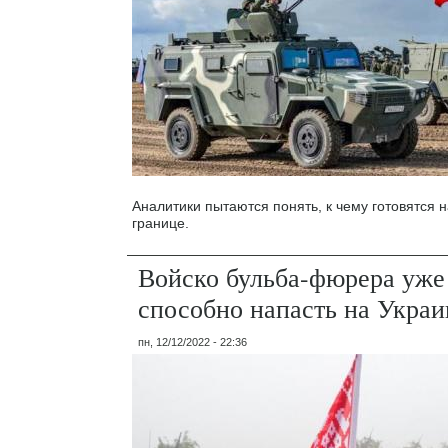
Аналитики пытаются понять, к чему готовятся 
границе.
Войско бульба-фюрера уже
способно напасть на Украи
пн, 12/12/2022 - 22:36