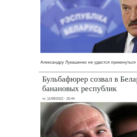
Александру Лукашенко не удастся прикинуться
Бульбафюрер созвал в Бела
банановых республик
чт, 11/08/2022 - 20:44