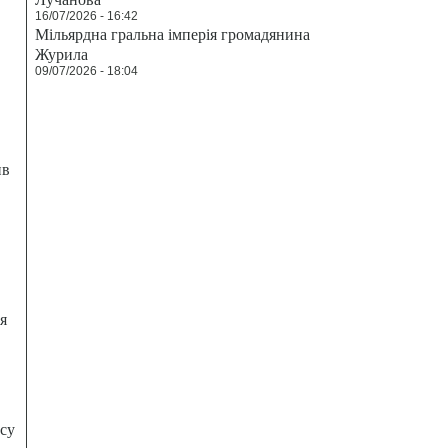
16/07/2026 - 16:42
Мільярдна гральна імперія громадянина
Журила
09/07/2026 - 18:04
ив
я
есу