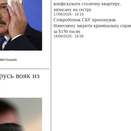
конфіскувати столичну квартиру,
записану на сестру
17/06/2026 - 18:19
Співробітник СБУ пропонував
бізнесмену закрити кримінальну спра
за $150 тисяч
16/06/2026 - 16:56
 ветошью.
русь вояк из