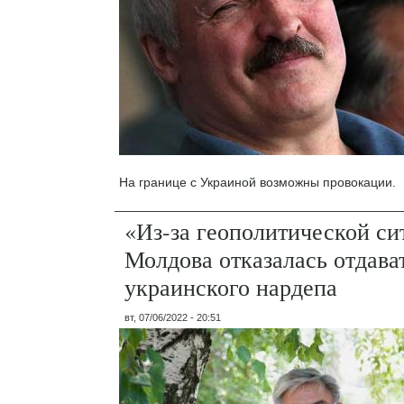
На границе с Украиной возможны провокации.
«Из-за геополитической си
Молдова отказалась отдава
украинского нардепа
вт, 07/06/2022 - 20:51