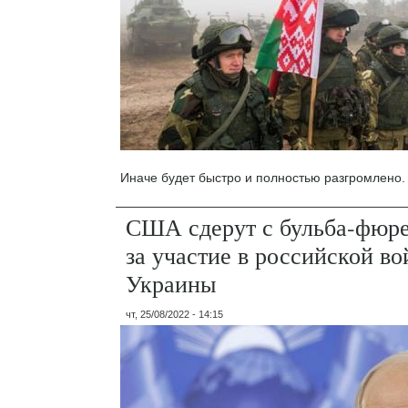
Иначе будет быстро и полностью разгромлено.
США сдерут с бульба-фюр
за участие в российской во
Украины
чт, 25/08/2022 - 14:15