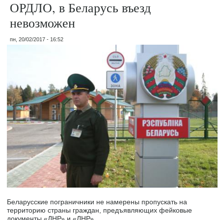
ОРДЛО, в Беларусь въезд
невозможен
пн, 20/02/2017 - 16:52
Беларусские пограничники не намерены пропускать на
территорию страны граждан, предъявляющих фейковые
документы «ДНР» и «ЛНР».