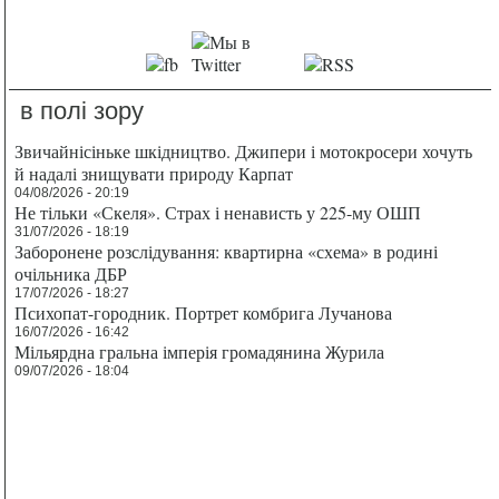
в полі зору
Звичайнісіньке шкідництво. Джипери і мотокросери хочуть
й надалі знищувати природу Карпат
04/08/2026 - 20:19
Не тільки «Скеля». Страх і ненависть у 225-му ОШП
31/07/2026 - 18:19
Заборонене розслідування: квартирна «схема» в родині
очільника ДБР
17/07/2026 - 18:27
Психопат-городник. Портрет комбрига Лучанова
16/07/2026 - 16:42
Мільярдна гральна імперія громадянина Журила
09/07/2026 - 18:04