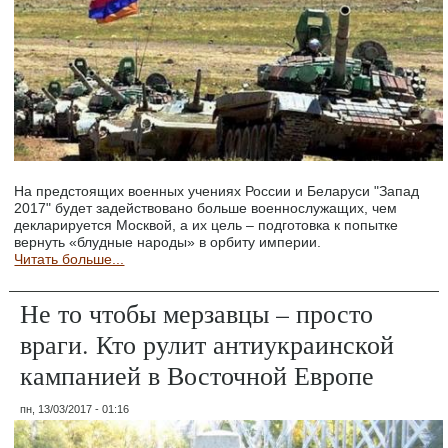
На предстоящих военных учениях России и Беларуси "Запад
2017" будет задействовано больше военнослужащих, чем
декларируется Москвой, а их цель – подготовка к попытке
вернуть «блудные народы» в орбиту империи.
Читать больше...
Не то чтобы мерзавцы – просто
враги. Кто рулит антиукраинской
кампанией в Восточной Европе
пн, 13/03/2017 - 01:16