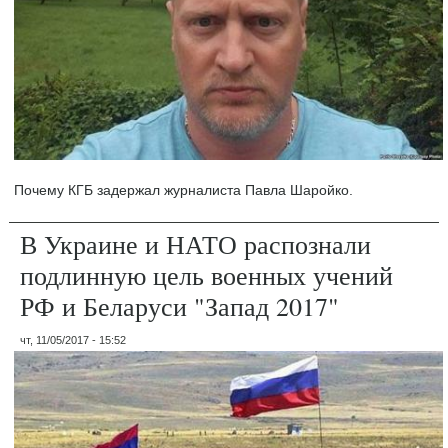
Почему КГБ задержал журналиста Павла Шаройко.
В Украине и НАТО распознали
подлинную цель военных учений
РФ и Беларуси "Запад 2017"
чт, 11/05/2017 - 15:52