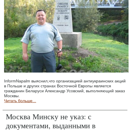
InformNapalm выяснил,что организацией антиукраинских акций
в Польше и других странах Восточной Европы является
гражданин Беларуси Александр Усовский, выполняющий заказ
Москвы.
Читать больше...
Москва Минску не указ: с
документами, выданными в