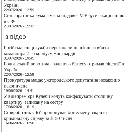
Україні
22/07/2026 - 12:59
Син соратника кума Путіна піддався VIP-бусифікації і пішов
в СЗЧ
21/07/2026 - 15:32
з відео
Російські спецслужби переконали пенсіонера вбити
командира 2-го корпусу Нацгвардії
31/07/2026 - 19:45
Болгарський воротила грального бізнесу отримав ліцензії в
Україні
22/07/2026 - 12:59
Прокуратура мацає ужгородського депутата за незаконно
накопичене
19/06/2026 - 14:41
У віцепрем’єра Кулеби хочуть конфіскувати столичну
квартиру, записану на сестру
17/06/2026 - 18:19
Співробітник СБУ пропонував бізнесмену закрити
кримінальну справу за $150 тисяч
16/06/2026 - 16:56