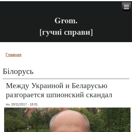
Grom.
[гучні справи]
Главная
Вы здесь
Білорусь
Между Украиной и Беларусью
разгорается шпионский скандал
пн, 20/11/2017 - 18:01