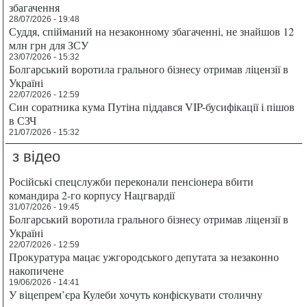
збагачення
28/07/2026 - 19:48
Суддя, спійманий на незаконному збагаченні, не знайшов 12
млн грн для ЗСУ
23/07/2026 - 15:32
Болгарський воротила грального бізнесу отримав ліцензії в
Україні
22/07/2026 - 12:59
Син соратника кума Путіна піддався VIP-бусифікації і пішов
в СЗЧ
21/07/2026 - 15:32
з відео
Російські спецслужби переконали пенсіонера вбити
командира 2-го корпусу Нацгвардії
31/07/2026 - 19:45
Болгарський воротила грального бізнесу отримав ліцензії в
Україні
22/07/2026 - 12:59
Прокуратура мацає ужгородського депутата за незаконно
накопичене
19/06/2026 - 14:41
У віцепрем’єра Кулеби хочуть конфіскувати столичну