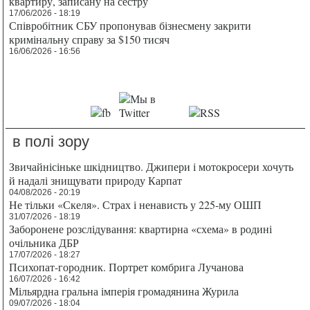
квартиру, записану на сестру
17/06/2026 - 18:19
Співробітник СБУ пропонував бізнесмену закрити
кримінальну справу за $150 тисяч
16/06/2026 - 16:56
в полі зору
Звичайнісіньке шкідництво. Джипери і мотокросери хочуть
й надалі знищувати природу Карпат
04/08/2026 - 20:19
Не тільки «Скеля». Страх і ненависть у 225-му ОШП
31/07/2026 - 18:19
Заборонене розслідування: квартирна «схема» в родині
очільника ДБР
17/07/2026 - 18:27
Психопат-городник. Портрет комбрига Лучанова
16/07/2026 - 16:42
Мільярдна гральна імперія громадянина Журила
09/07/2026 - 18:04