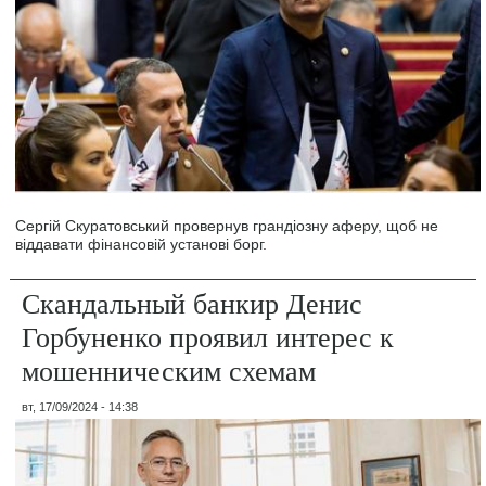
Сергій Скуратовський провернув грандіозну аферу, щоб не
віддавати фінансовій установі борг.
Скандальный банкир Денис
Горбуненко проявил интерес к
мошенническим схемам
вт, 17/09/2024 - 14:38