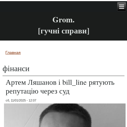
Grom.
[гучні справи]
Главная
Вы здесь
фінанси
Артем Ляшанов і bill_line рятують
репутацію через суд
сб, 11/01/2025 - 12:07