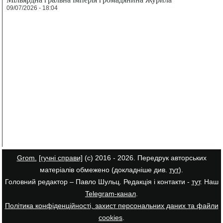
09/07/2026 - 18:04
Grom.
[гучні справи]
(с) 2016 - 2026. Передрук авторських
матеріалів обмежено (докладніше див.
тут
).
Головний редактор – Павло Шульц. Редакція і контакти -
тут
. Наш
Telegram-канал
.
Політика конфіденційності, захист персональних даних та файли
cookies
.