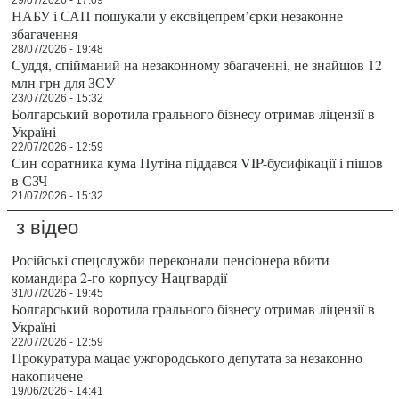
НАБУ і САП пошукали у ексвіцепрем’єрки незаконне
збагачення
28/07/2026 - 19:48
Суддя, спійманий на незаконному збагаченні, не знайшов 12
млн грн для ЗСУ
23/07/2026 - 15:32
Болгарський воротила грального бізнесу отримав ліцензії в
Україні
22/07/2026 - 12:59
Син соратника кума Путіна піддався VIP-бусифікації і пішов
в СЗЧ
21/07/2026 - 15:32
з відео
Російські спецслужби переконали пенсіонера вбити
командира 2-го корпусу Нацгвардії
31/07/2026 - 19:45
Болгарський воротила грального бізнесу отримав ліцензії в
Україні
22/07/2026 - 12:59
Прокуратура мацає ужгородського депутата за незаконно
накопичене
19/06/2026 - 14:41