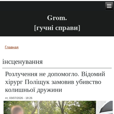
Grom.
[гучні справи]
Главная
Вы здесь
інсценування
Розлучення не допомогло. Відомий
хірург Поліщук замовив убивство
колишньої дружини
пт, 03/07/2026 - 18:26