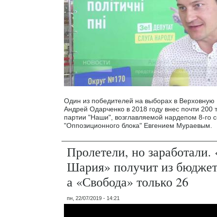
Один из победителей на выборах в Верховную 
Андрей Одарченко в 2018 году внес почти 200 т
партии "Наши", возглавляемой нардепом 8-го с
"Оппозиционного блока" Евгением Мураевым.
Пролетели, но заработали.
Шария» получит из бюджета
а «Свобода» только 26
пн, 22/07/2019 - 14:21