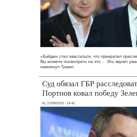
«Байден стал хвастаться, что прекратил пресле
Вы можете посмотреть на это ... Это звучит ужа
намекнул Трамп.
Суд обязал ГБР расследоват
Портнов ковал победу Зел
вт, 17/09/2019 - 14:42