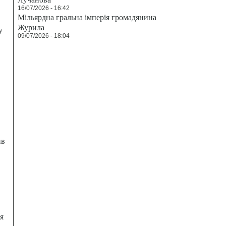
16/07/2026 - 16:42
Мільярдна гральна імперія громадянина
Журила
у
09/07/2026 - 18:04
ив
я