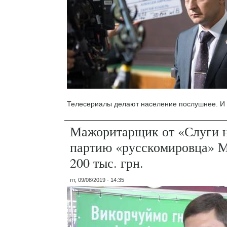
Телесериалы делают население послушнее. И 
Мажоритарщик от «Слуги н
партию «русскомировца» М
200 тыс. грн.
пт, 09/08/2019 - 14:35