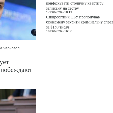
конфіскувати столичну квартиру,
записану на сестру
17/06/2026 - 18:19
Співробітник СБУ пропонував
бізнесмену закрити кримінальну спра
за $150 тисяч
16/06/2026 - 16:56
на Черновол.
ует
е побеждают