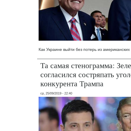
Как Украине выйти без потерь из американских
Та самая стенограмма: Зел
согласился состряпать угол
конкурента Трампа
ср, 25/09/2019 - 22:40