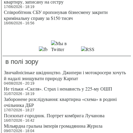
квартиру, записану на сестру
17/06/2026 - 18:19
Співробітник СБУ пропонував бізнесмену закрити
кримінальну справу за $150 тисяч
16/06/2026 - 16:56
в полі зору
Звичайнісіньке шкідництво. Джипери і мотокросери хочуть
й надалі знищувати природу Карпат
04/08/2026 - 20:19
Не тільки «Скеля». Страх і ненависть у 225-му ОШП
31/07/2026 - 18:19
Заборонене розслідування: квартирна «схема» в родині
очільника ДБР
17/07/2026 - 18:27
Психопат-городник. Портрет комбрига Лучанова
16/07/2026 - 16:42
Мільярдна гральна імперія громадянина Журила
09/07/2026 - 18:04