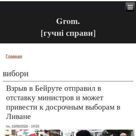
Grom.
[гучні справи]
Главная
Вы здесь
вибори
Взрыв в Бейруте отправил в
отставку министров и может
привести к досрочным выборам в
Ливане
пн, 10/08/2020 - 14:03