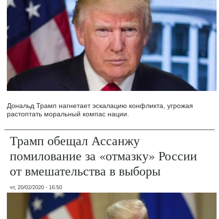
Дональд Трамп нагнетает эскалацию конфликта, угрожая
растоптать моральный компас нации.
Трамп обещал Ассанжу
помилование за «отмазку» России
от вмешательства в выборы
чт, 20/02/2020 - 16:50