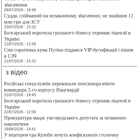
збагачення
28/07/2026 - 19:48
Суддя, спійманий на незаконному збагаченні, не знайшов 12
млн грн для ЗСУ
23/07/2026 - 15:32
Болгарський воротила грального бізнесу отримав ліцензії в
Україні
22/07/2026 - 12:59
Син соратника кума Путіна піддався VIP-бусифікації і пішов
в СЗЧ
21/07/2026 - 15:32
з відео
Російські спецслужби переконали пенсіонера вбити
командира 2-го корпусу Нацгвардії
31/07/2026 - 19:45
Болгарський воротила грального бізнесу отримав ліцензії в
Україні
22/07/2026 - 12:59
Прокуратура мацає ужгородського депутата за незаконно
накопичене
19/06/2026 - 14:41
У віцепрем’єра Кулеби хочуть конфіскувати столичну