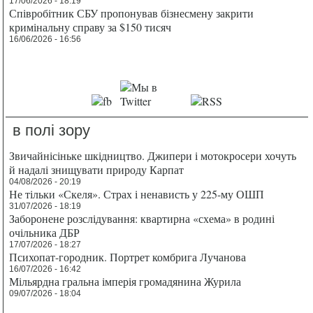
17/06/2026 - 18:19
Співробітник СБУ пропонував бізнесмену закрити
кримінальну справу за $150 тисяч
16/06/2026 - 16:56
в полі зору
Звичайнісіньке шкідництво. Джипери і мотокросери хочуть
й надалі знищувати природу Карпат
04/08/2026 - 20:19
Не тільки «Скеля». Страх і ненависть у 225-му ОШП
31/07/2026 - 18:19
Заборонене розслідування: квартирна «схема» в родині
очільника ДБР
17/07/2026 - 18:27
Психопат-городник. Портрет комбрига Лучанова
16/07/2026 - 16:42
Мільярдна гральна імперія громадянина Журила
09/07/2026 - 18:04