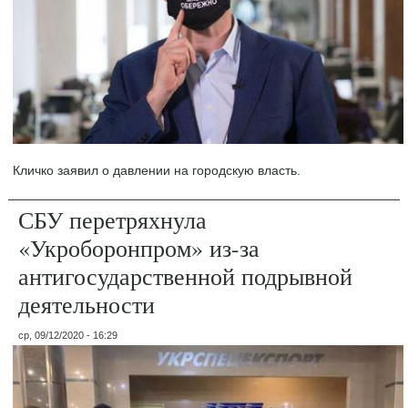
Кличко заявил о давлении на городскую власть.
СБУ перетряхнула
«Укроборонпром» из-за
антигосударственной подрывной
деятельности
ср, 09/12/2020 - 16:29