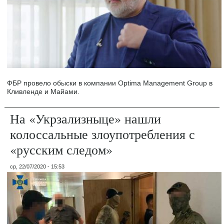
ФБР провело обыски в компании Optima Management Group в
Кливленде и Майами.
На «Укрзализныце» нашли
колоссальные злоупотребления с
«русским следом»
ср, 22/07/2020 - 15:53