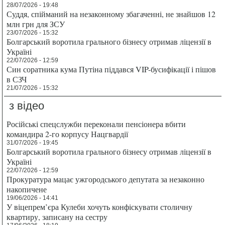
28/07/2026 - 19:48
Суддя, спійманий на незаконному збагаченні, не знайшов 12
млн грн для ЗСУ
23/07/2026 - 15:32
Болгарський воротила грального бізнесу отримав ліцензії в
Україні
22/07/2026 - 12:59
Син соратника кума Путіна піддався VIP-бусифікації і пішов
в СЗЧ
21/07/2026 - 15:32
з відео
Російські спецслужби переконали пенсіонера вбити
командира 2-го корпусу Нацгвардії
31/07/2026 - 19:45
Болгарський воротила грального бізнесу отримав ліцензії в
Україні
22/07/2026 - 12:59
Прокуратура мацає ужгородського депутата за незаконно
накопичене
19/06/2026 - 14:41
У віцепрем’єра Кулеби хочуть конфіскувати столичну
квартиру, записану на сестру