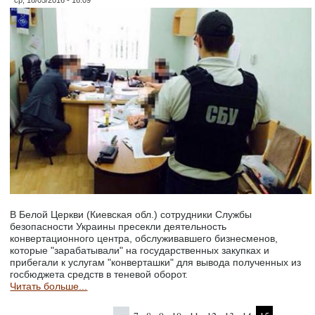
В Белой Церкви (Киевская обл.) сотрудники Службы
безопасности Украины пресекли деятельность
конвертационного центра, обслуживавшего бизнесменов,
которые "зарабатывали" на государственных закупках и
прибегали к услугам "конверташки" для вывода полученных из
госбюджета средств в теневой оборот.
Читать больше...