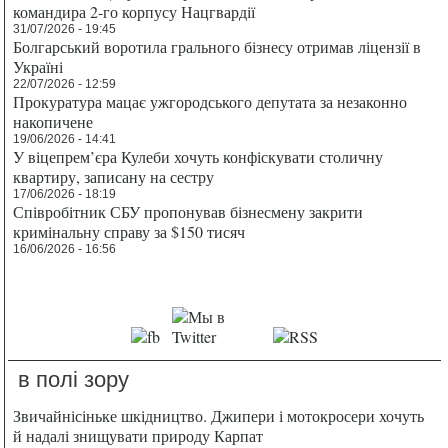
командира 2-го корпусу Нацгвардії
31/07/2026 - 19:45
Болгарський воротила грального бізнесу отримав ліцензії в
Україні
22/07/2026 - 12:59
Прокуратура мацає ужгородського депутата за незаконно
накопичене
19/06/2026 - 14:41
У віцепрем’єра Кулеби хочуть конфіскувати столичну
квартиру, записану на сестру
17/06/2026 - 18:19
Співробітник СБУ пропонував бізнесмену закрити
кримінальну справу за $150 тисяч
16/06/2026 - 16:56
в полі зору
Звичайнісіньке шкідництво. Джипери і мотокросери хочуть
й надалі знищувати природу Карпат