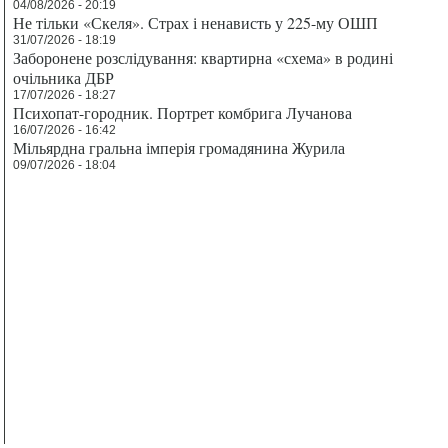
04/08/2026 - 20:19
Не тільки «Скеля». Страх і ненависть у 225-му ОШП
31/07/2026 - 18:19
Заборонене розслідування: квартирна «схема» в родині
очільника ДБР
17/07/2026 - 18:27
Психопат-городник. Портрет комбрига Лучанова
16/07/2026 - 16:42
Мільярдна гральна імперія громадянина Журила
09/07/2026 - 18:04