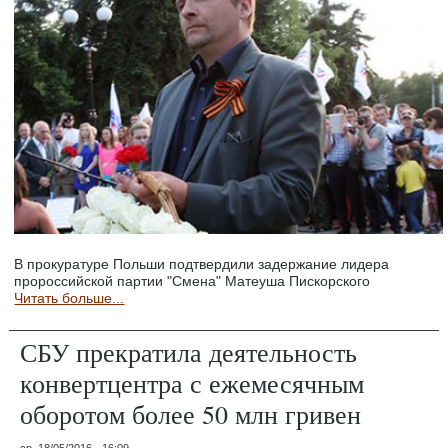
В прокуратуре Польши подтвердили задержание лидера
пророссийской партии "Смена" Матеуша Пискорского
Читать больше...
СБУ прекратила деятельность
конвертцентра с ежемесячным
оборотом более 50 млн гривен
ср, 18/05/2016 - 16:09