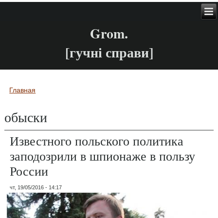
Grom.
[гучні справи]
Главная
Вы здесь
обыски
Известного польского политика
заподозрили в шпионаже в пользу
России
чт, 19/05/2016 - 14:17