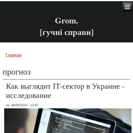
Grom.
[гучні справи]
Главная
Вы здесь
прогноз
Как выглядит IT-сектор в Украине -
исследование
пн, 05/06/2023 - 12:47