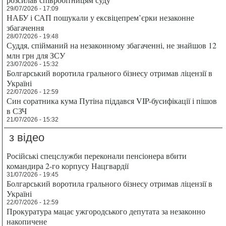
29/07/2026 - 17:09
НАБУ і САП пошукали у ексвіцепрем’єрки незаконне
збагачення
28/07/2026 - 19:48
Суддя, спійманий на незаконному збагаченні, не знайшов 12
млн грн для ЗСУ
23/07/2026 - 15:32
Болгарський воротила грального бізнесу отримав ліцензії в
Україні
22/07/2026 - 12:59
Син соратника кума Путіна піддався VIP-бусифікації і пішов
в СЗЧ
21/07/2026 - 15:32
з відео
Російські спецслужби переконали пенсіонера вбити
командира 2-го корпусу Нацгвардії
31/07/2026 - 19:45
Болгарський воротила грального бізнесу отримав ліцензії в
Україні
22/07/2026 - 12:59
Прокуратура мацає ужгородського депутата за незаконно
накопичене