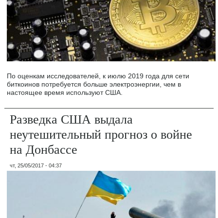
По оценкам исследователей, к июлю 2019 года для сети
биткоинов потребуется больше электроэнергии, чем в
настоящее время используют США.
Разведка США выдала
неутешительный прогноз о войне
на Донбассе
чт, 25/05/2017 - 04:37