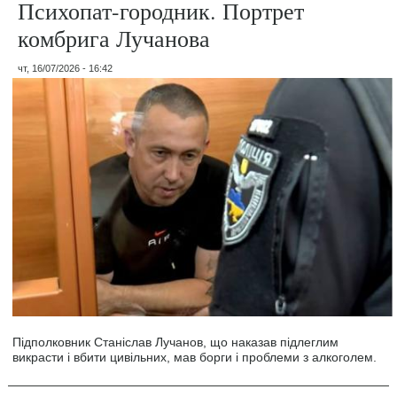
Психопат-городник. Портрет
комбрига Лучанова
чт, 16/07/2026 - 16:42
Підполковник Станіслав Лучанов, що наказав підлеглим
викрасти і вбити цивільних, мав борги і проблеми з алкоголем.