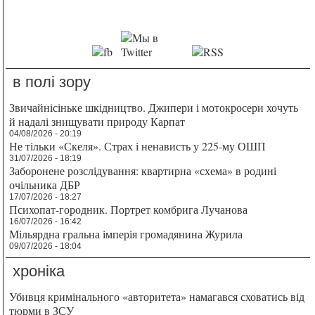
в полі зору
Звичайнісіньке шкідництво. Джипери і мотокросери хочуть
й надалі знищувати природу Карпат
04/08/2026 - 20:19
Не тільки «Скеля». Страх і ненависть у 225-му ОШП
31/07/2026 - 18:19
Заборонене розслідування: квартирна «схема» в родині
очільника ДБР
17/07/2026 - 18:27
Психопат-городник. Портрет комбрига Лучанова
16/07/2026 - 16:42
Мільярдна гральна імперія громадянина Журила
09/07/2026 - 18:04
хроніка
Убивця кримінального «авторитета» намагався сховатись від
тюрми в ЗСУ