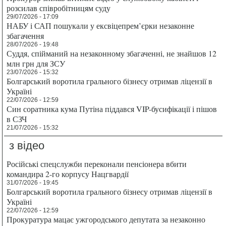
розсилав співробітницям суду
29/07/2026 - 17:09
НАБУ і САП пошукали у ексвіцепрем’єрки незаконне
збагачення
28/07/2026 - 19:48
Суддя, спійманий на незаконному збагаченні, не знайшов 12
млн грн для ЗСУ
23/07/2026 - 15:32
Болгарський воротила грального бізнесу отримав ліцензії в
Україні
22/07/2026 - 12:59
Син соратника кума Путіна піддався VIP-бусифікації і пішов
в СЗЧ
21/07/2026 - 15:32
з відео
Російські спецслужби переконали пенсіонера вбити
командира 2-го корпусу Нацгвардії
31/07/2026 - 19:45
Болгарський воротила грального бізнесу отримав ліцензії в
Україні
22/07/2026 - 12:59
Прокуратура мацає ужгородського депутата за незаконно