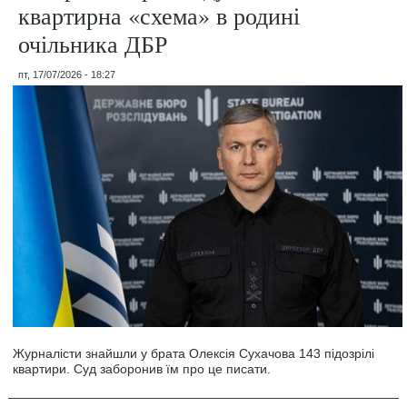
квартирна «схема» в родині
очільника ДБР
пт, 17/07/2026 - 18:27
Журналісти знайшли у брата Олексія Сухачова 143 підозрілі
квартири. Суд заборонив їм про це писати.