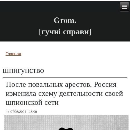
Grom.
[гучні справи]
Главная
Вы здесь
шпигунство
После повальных арестов, Россия
изменила схему деятельности своей
шпионской сети
чт, 07/03/2024 - 18:09