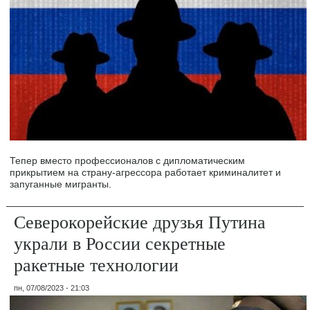
Тепер вместо профессионалов с дипломатическим
прикрытием на страну-агрессора работает криминалитет и
запуганные мигранты.
Северокорейские друзья Путина
украли в России секретные
ракетные технологии
пн, 07/08/2023 - 21:03