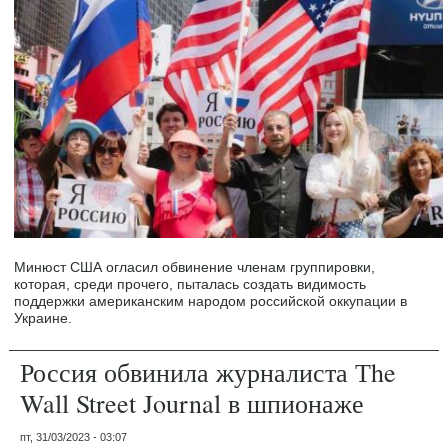
Минюст США огласил обвинение членам группировки,
которая, среди прочего, пыталась создать видимость
поддержки американским народом российской оккупации в
Украине.
Россия обвинила журналиста Тhe
Wall Street Journal в шпионаже
пт, 31/03/2023 - 03:07