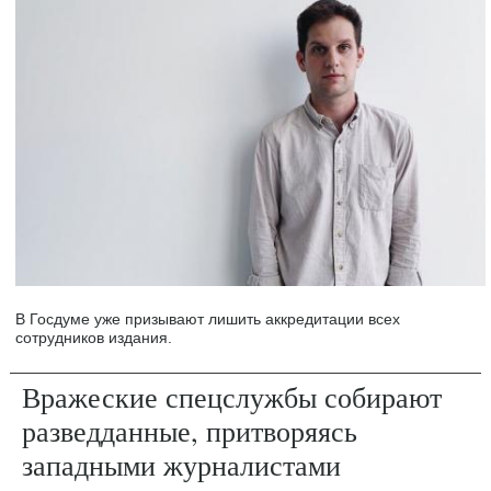
В Госдуме уже призывают лишить аккредитации всех
сотрудников издания.
Вражеские спецслужбы собирают
разведданные, притворяясь
западными журналистами