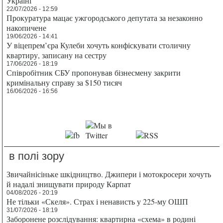
Україні
22/07/2026 - 12:59
Прокуратура мацає ужгородського депутата за незаконно
накопичене
19/06/2026 - 14:41
У віцепрем’єра Кулеби хочуть конфіскувати столичну
квартиру, записану на сестру
17/06/2026 - 18:19
Співробітник СБУ пропонував бізнесмену закрити
кримінальну справу за $150 тисяч
16/06/2026 - 16:56
в полі зору
Звичайнісіньке шкідництво. Джипери і мотокросери хочуть
й надалі знищувати природу Карпат
04/08/2026 - 20:19
Не тільки «Скеля». Страх і ненависть у 225-му ОШП
31/07/2026 - 18:19
Заборонене розслідування: квартирна «схема» в родині