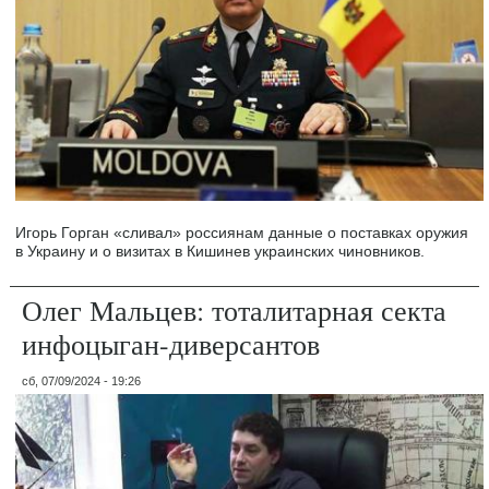
Игорь Горган «сливал» россиянам данные о поставках оружия
в Украину и о визитах в Кишинев украинских чиновников.
Олег Мальцев: тоталитарная секта
инфоцыган-диверсантов
сб, 07/09/2024 - 19:26