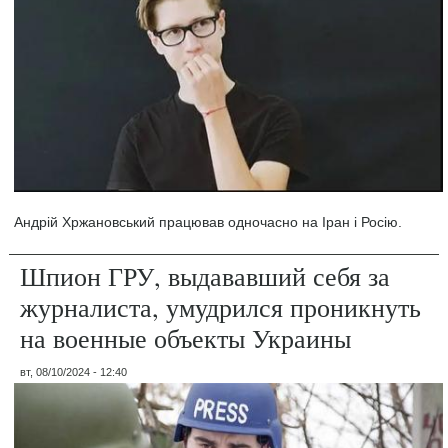
Андрій Хржановський працював одночасно на Іран і Росію.
Шпион ГРУ, выдававший себя за
журналиста, умудрился проникнуть
на военные объекты Украины
вт, 08/10/2024 - 12:40