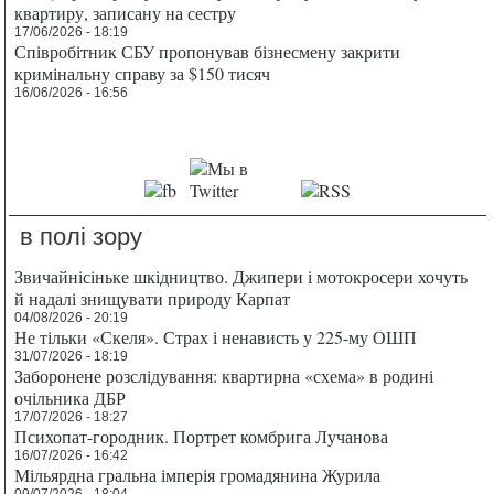
квартиру, записану на сестру
17/06/2026 - 18:19
Співробітник СБУ пропонував бізнесмену закрити
кримінальну справу за $150 тисяч
16/06/2026 - 16:56
в полі зору
Звичайнісіньке шкідництво. Джипери і мотокросери хочуть
й надалі знищувати природу Карпат
04/08/2026 - 20:19
Не тільки «Скеля». Страх і ненависть у 225-му ОШП
31/07/2026 - 18:19
Заборонене розслідування: квартирна «схема» в родині
очільника ДБР
17/07/2026 - 18:27
Психопат-городник. Портрет комбрига Лучанова
16/07/2026 - 16:42
Мільярдна гральна імперія громадянина Журила
09/07/2026 - 18:04