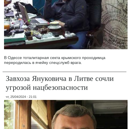
В Одессе тоталитарная секта крымского проходимца
переродилась в ячейку спецслужб врага.
Завхоза Януковича в Литве сочли
угрозой нацбезопасности
чт, 25/04/2024 - 21:01