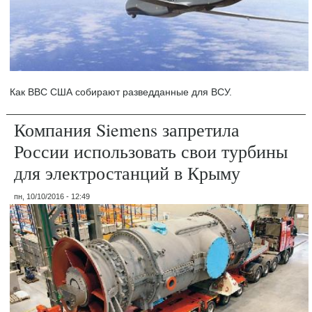
Как ВВС США собирают разведданные для ВСУ.
Компания Siemens запретила
России использовать свои турбины
для электростанций в Крыму
пн, 10/10/2016 - 12:49