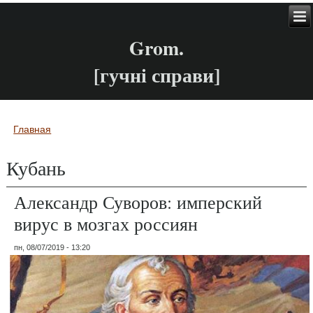
Grom.
[гучні справи]
Главная
Вы здесь
Кубань
Александр Суворов: имперский
вирус в мозгах россиян
пн, 08/07/2019 - 13:20