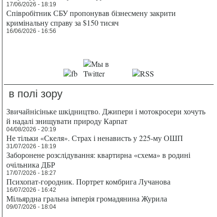
17/06/2026 - 18:19
Співробітник СБУ пропонував бізнесмену закрити
кримінальну справу за $150 тисяч
16/06/2026 - 16:56
в полі зору
Звичайнісіньке шкідництво. Джипери і мотокросери хочуть
й надалі знищувати природу Карпат
04/08/2026 - 20:19
Не тільки «Скеля». Страх і ненависть у 225-му ОШП
31/07/2026 - 18:19
Заборонене розслідування: квартирна «схема» в родині
очільника ДБР
17/07/2026 - 18:27
Психопат-городник. Портрет комбрига Лучанова
16/07/2026 - 16:42
Мільярдна гральна імперія громадянина Журила
09/07/2026 - 18:04