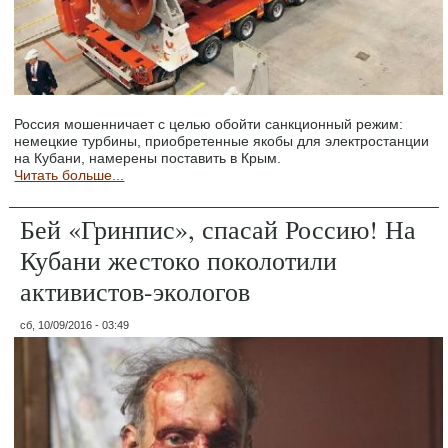
Россия мошенничает с целью обойти санкционный режим:
немецкие турбины, приобретенные якобы для электростанции
на Кубани, намерены поставить в Крым.
Читать больше...
Бей «Гринпис», спасай Россию! На
Кубани жестоко поколотили
активистов-экологов
сб, 10/09/2016 - 03:49