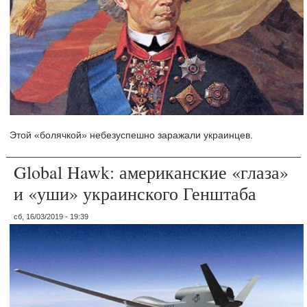
Этой «болячкой» небезуспешно заражали украинцев.
Global Hawk: американские «глаза»
и «уши» украинского Генштаба
сб, 16/03/2019 - 19:39