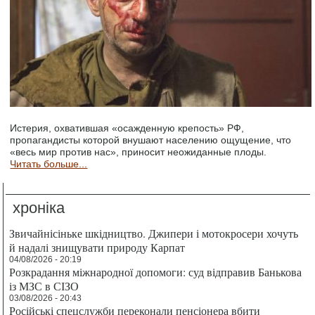
Истерия, охватившая «осажденную крепость» РФ,
пропагандисты которой внушают населению ощущение, что
«весь мир против нас», приносит неожиданные плоды.
Читать больше...
хроніка
Звичайнісіньке шкідництво. Джипери і мотокросери хочуть
й надалі знищувати природу Карпат
04/08/2026 - 20:19
Розкрадання міжнародної допомоги: суд відправив Банькова
із МЗС в СІЗО
03/08/2026 - 20:43
Російські спецслужби переконали пенсіонера вбити