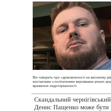
Він говорить про «домовленості на високому рів
контактами з політичними верхівками різних кра
враження недоторканності.
Скандальний чернігівський
Денис Пащенко може бути 