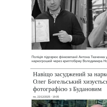
Поліція підозрює фінкомпанії Антона Ткаченка 
наркогрошей через криптобіржу Володимира Н
Навіщо засуджений за нар
Олег Богельський хизуєтьс
фотографією з Будановим
пн, 22/12/2025 - 19:05