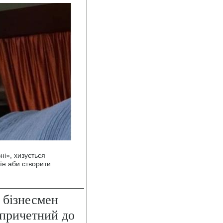
ні», хизується
їн аби створити
 бізнесмен
причетний до