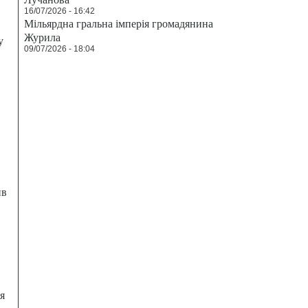
16/07/2026 - 16:42
Мільярдна гральна імперія громадянина
Журила
у
09/07/2026 - 18:04
ив
я