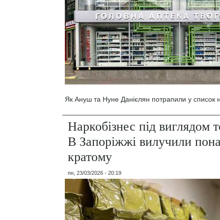
Як Ануш та Нуне Данієлян потрапили у список н
Наркобізнес під виглядом т
В Запоріжжі вилучили пон
кратому
пн, 23/03/2026 - 20:19