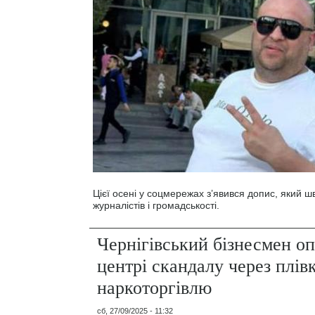
Цієї осені у соцмережах з’явився допис, який ш
журналістів і громадськості.
Чернігівський бізнесмен о
центрі скандалу через плів
наркоторгівлю
сб, 27/09/2025 - 11:32