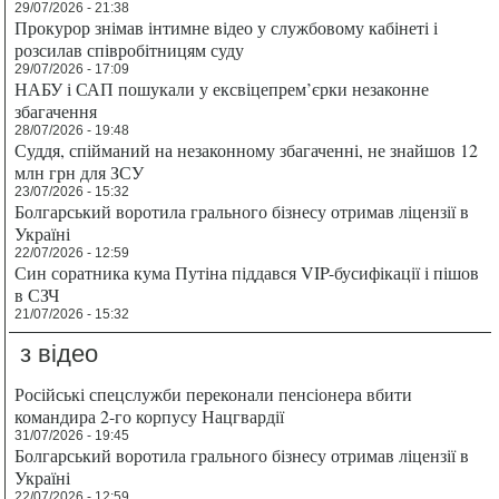
29/07/2026 - 21:38
Прокурор знімав інтимне відео у службовому кабінеті і
розсилав співробітницям суду
29/07/2026 - 17:09
НАБУ і САП пошукали у ексвіцепрем’єрки незаконне
збагачення
28/07/2026 - 19:48
Суддя, спійманий на незаконному збагаченні, не знайшов 12
млн грн для ЗСУ
23/07/2026 - 15:32
Болгарський воротила грального бізнесу отримав ліцензії в
Україні
22/07/2026 - 12:59
Син соратника кума Путіна піддався VIP-бусифікації і пішов
в СЗЧ
21/07/2026 - 15:32
з відео
Російські спецслужби переконали пенсіонера вбити
командира 2-го корпусу Нацгвардії
31/07/2026 - 19:45
Болгарський воротила грального бізнесу отримав ліцензії в
Україні
22/07/2026 - 12:59