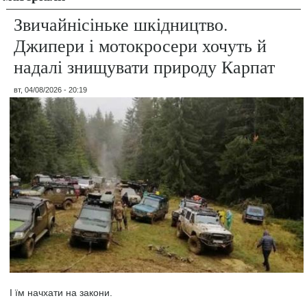
Звичайнісіньке шкідництво.
Джипери і мотокросери хочуть й
надалі знищувати природу Карпат
вт, 04/08/2026 - 20:19
І їм начхати на закони.