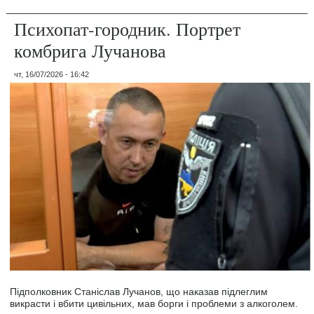
Психопат-городник. Портрет
комбрига Лучанова
чт, 16/07/2026 - 16:42
Підполковник Станіслав Лучанов, що наказав підлеглим
викрасти і вбити цивільних, мав борги і проблеми з алкоголем.