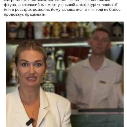
фігура, а ключовий елемент у тіньовій архітектурі чоловіка: її
ім’я в реєстрах дозволяє йому залишатися в тіні, тоді як бізнес
продовжує працювати.