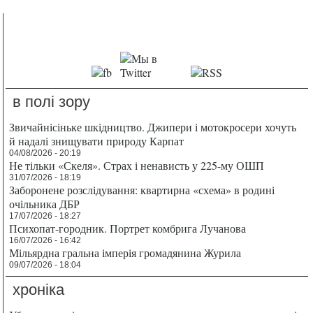
в полі зору
Звичайнісіньке шкідництво. Джипери і мотокросери хочуть
й надалі знищувати природу Карпат
04/08/2026 - 20:19
Не тільки «Скеля». Страх і ненависть у 225-му ОШП
31/07/2026 - 18:19
Заборонене розслідування: квартирна «схема» в родині
очільника ДБР
17/07/2026 - 18:27
Психопат-городник. Портрет комбрига Лучанова
16/07/2026 - 16:42
Мільярдна гральна імперія громадянина Журила
09/07/2026 - 18:04
хроніка