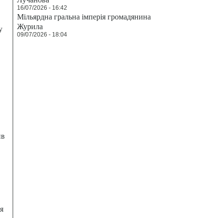
16/07/2026 - 16:42
Мільярдна гральна імперія громадянина
Журила
у
09/07/2026 - 18:04
ив
я