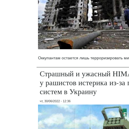
Оккупантам остается лишь терроризировать м
Страшный и ужасный HIM
у рашистов истерика из-за 
систем в Украину
чт, 30/06/2022 - 12:36