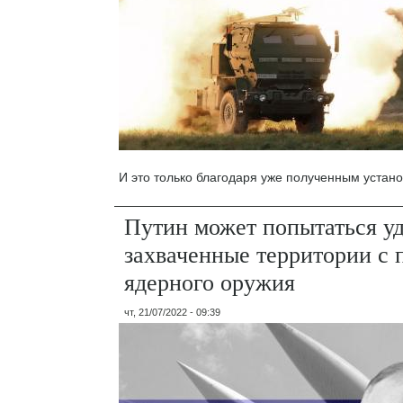
И это только благодаря уже полученным устано
Путин может попытаться у
захваченные территории с
ядерного оружия
чт, 21/07/2022 - 09:39