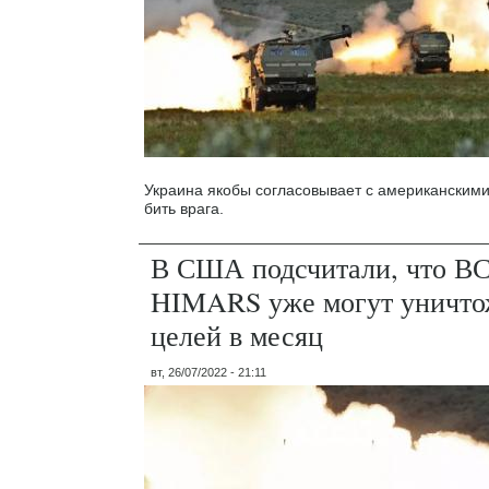
Украина якобы согласовывает с американскими 
бить врага.
В США подсчитали, что В
HIMARS уже могут уничто
целей в месяц
вт, 26/07/2022 - 21:11