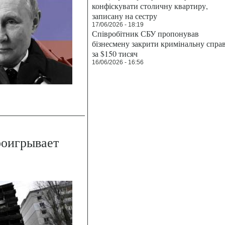
конфіскувати столичну квартиру,
записану на сестру
17/06/2026 - 18:19
Співробітник СБУ пропонував
бізнесмену закрити кримінальну спра
за $150 тисяч
16/06/2026 - 16:56
роигрывает