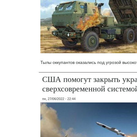
Тылы оккупантов оказались под угрозой высоко
США помогут закрыть укра
сверхсовременной систем
пн, 27/06/2022 - 22:44