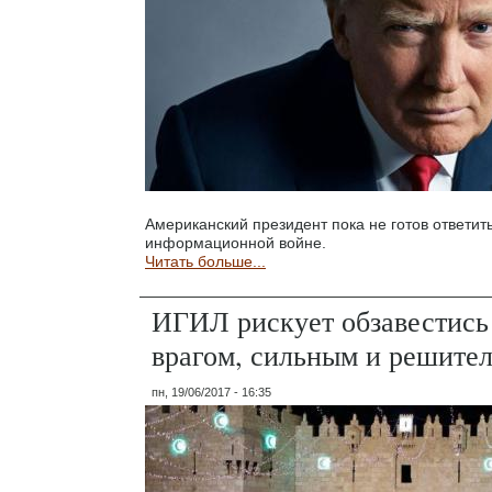
Американский президент пока не готов ответит
информационной войне.
Читать больше...
ИГИЛ рискует обзавестись
врагом, сильным и решите
пн, 19/06/2017 - 16:35