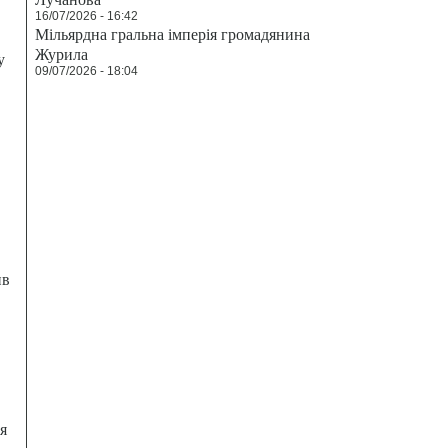
16/07/2026 - 16:42
Мільярдна гральна імперія громадянина
Журила
у
09/07/2026 - 18:04
ив
я