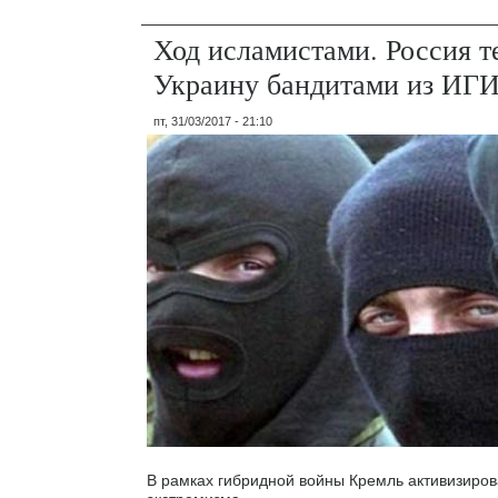
Ход исламистами. Россия т
Украину бандитами из ИГ
пт, 31/03/2017 - 21:10
В рамках гибридной войны Кремль активизиров