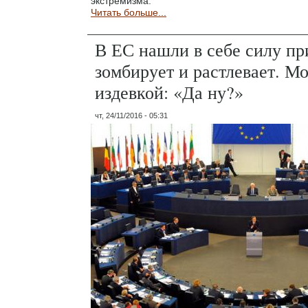
экстремизма.
Читать больше...
В ЕС нашли в себе силу пр
зомбирует и растлевает. Мо
издевкой: «Да ну?»
чт, 24/11/2016 - 05:31