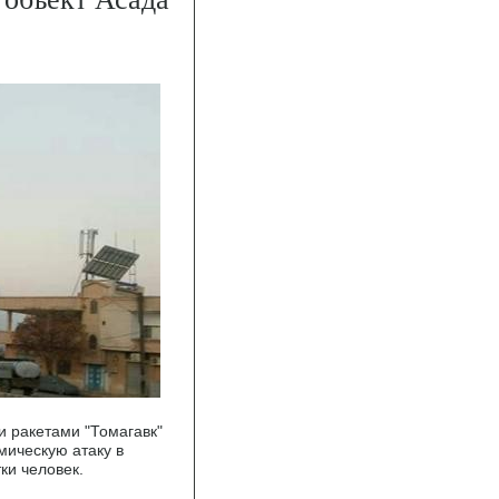
 ракетами "Томагавк"
мическую атаку в
ки человек.