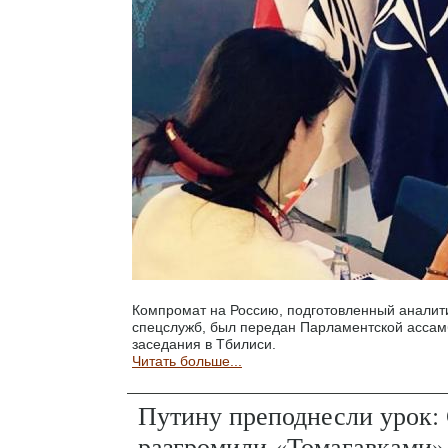
Компромат на Россию, подготовленный аналит
спецслужб, был передан Парламентской ассам
заседания в Тбилиси.
Читать больше...
Путину преподнесли урок
разгромили «Томагавками»