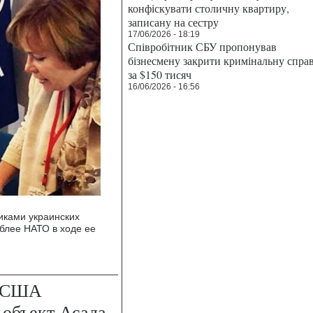
конфіскувати столичну квартиру,
записану на сестру
17/06/2026 - 18:19
Співробітник СБУ пропонував
бізнесмену закрити кримінальну спра
за $150 тисяч
16/06/2026 - 16:56
иками украинских
блее НАТО в ходе ее
: США
 объект Асада