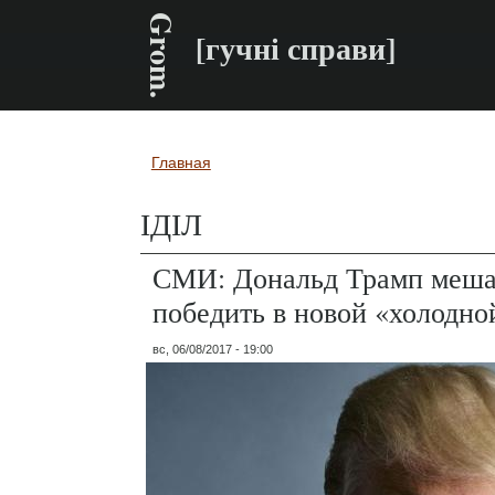
Grom.
[гучні справи]
Главная
Вы здесь
ІДІЛ
СМИ: Дональд Трамп меша
победить в новой «холодно
вс, 06/08/2017 - 19:00