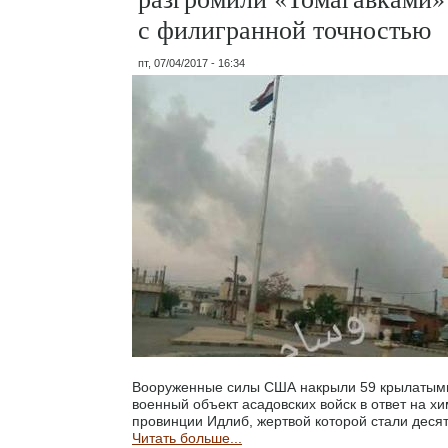
с филигранной точностью
пт, 07/04/2017 - 16:34
Вооруженные силы США накрыли 59 крылатыми
военный объект асадовских войск в ответ на хи
провинции Идлиб, жертвой которой стали десят
Читать больше...