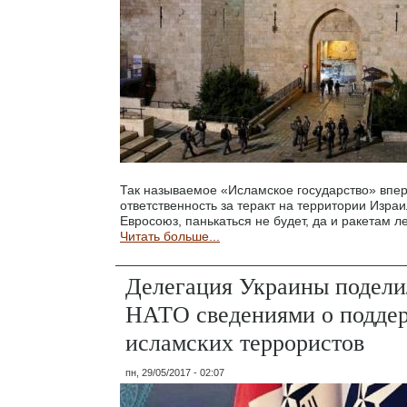
Так называемое «Исламское государство» впер
ответственность за теракт на территории Изра
Евросоюз, панькаться не будет, да и ракетам л
Читать больше...
Делегация Украины подели
НАТО сведениями о подде
исламских террористов
пн, 29/05/2017 - 02:07