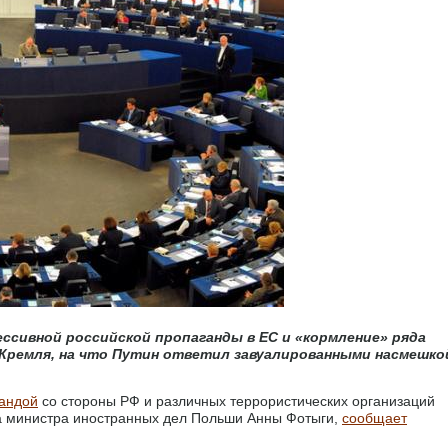
ссивной российской пропаганды в ЕС и «кормление» ряда
и Кремля, на что Путин ответил завуалированными насмешко
гандой
со стороны РФ и различных террористических организаций
а министра иностранных дел Польши Анны Фотыги,
сообщает