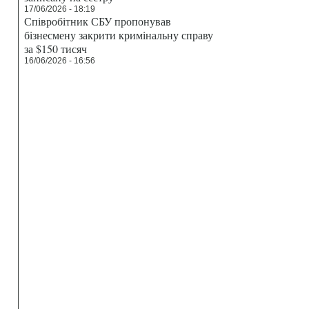
17/06/2026 - 18:19
Співробітник СБУ пропонував
бізнесмену закрити кримінальну справу
за $150 тисяч
16/06/2026 - 16:56