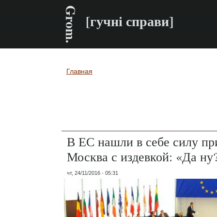
Grom.
[гучні справи]
Главная
Вы здесь
В ЕС нашли в себе силу при
Москва с издевкой: «Да ну
чт, 24/11/2016 - 05:31