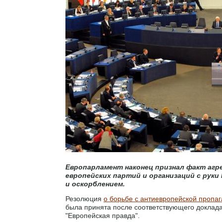
Европарламент наконец признал факт агре
европейских партий и организаций с рук
и оскорблением.
Резолюция
о борьбе с антиевропейской пропа
была принята после соответствующего доклад
"Европейская правда".