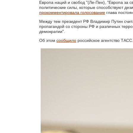
Европа наций и свобод "(Ле-Пен), "Европа за 
политические силы, которые способствуют дези
прокомментировала голосование
глава постоя
Между тем президент РФ Владимир Путин счит
пропагандой со стороны РФ и различных терро
демократии".
Об этом
сообщило
российское агентство ТАСС