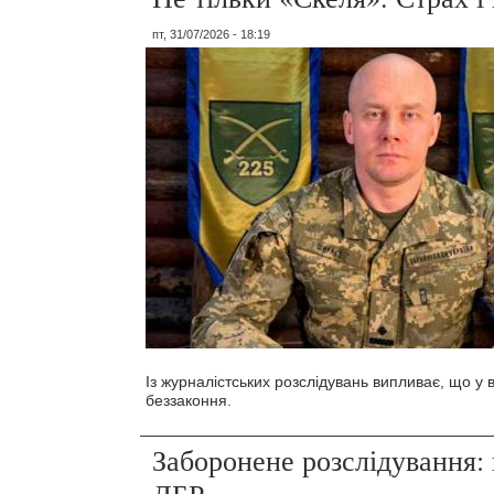
пт, 31/07/2026 - 18:19
Із журналістських розслідувань випливає, що у
беззаконня.
Заборонене розслідування: 
ДБР