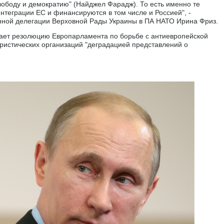
свободу и демократию" (Найджел Фарадж). То есть именно те
нтеграции ЕС и финансируются в том числе и Россией", -
нной делегации Верховной Рады Украины в ПА НАТО Ирина Фриз.
ает резолюцию Европарламента по борьбе с антиевропейской
ристических организаций "деградацией представлений о
.