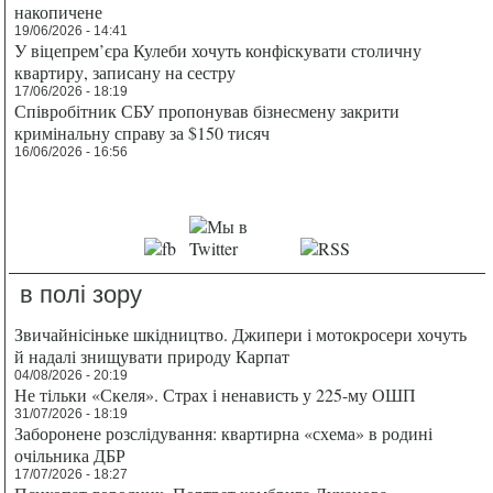
накопичене
19/06/2026 - 14:41
У віцепрем’єра Кулеби хочуть конфіскувати столичну
квартиру, записану на сестру
17/06/2026 - 18:19
Співробітник СБУ пропонував бізнесмену закрити
кримінальну справу за $150 тисяч
16/06/2026 - 16:56
в полі зору
Звичайнісіньке шкідництво. Джипери і мотокросери хочуть
й надалі знищувати природу Карпат
04/08/2026 - 20:19
Не тільки «Скеля». Страх і ненависть у 225-му ОШП
31/07/2026 - 18:19
Заборонене розслідування: квартирна «схема» в родині
очільника ДБР
17/07/2026 - 18:27