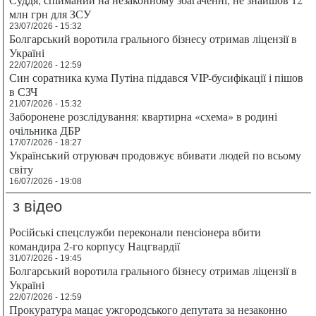
млн грн для ЗСУ
23/07/2026 - 15:32
Болгарський воротила грального бізнесу отримав ліцензії в
Україні
22/07/2026 - 12:59
Син соратника кума Путіна піддався VIP-бусифікації і пішов
в СЗЧ
21/07/2026 - 15:32
Заборонене розслідування: квартирна «схема» в родині
очільника ДБР
17/07/2026 - 18:27
Український отруювач продовжує вбивати людей по всьому
світу
16/07/2026 - 19:08
з відео
Російські спецслужби переконали пенсіонера вбити
командира 2-го корпусу Нацгвардії
31/07/2026 - 19:45
Болгарський воротила грального бізнесу отримав ліцензії в
Україні
22/07/2026 - 12:59
Прокуратура мацає ужгородського депутата за незаконно