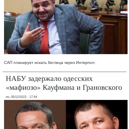
САП планирует искать беглеца через Интерпол.
НАБУ задержало одесских
«мафиозо» Кауфмана и Грановского
пн, 05/12/2022 - 17:44