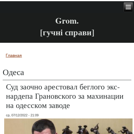
Grom.
[гучні справи]
Главная
Вы здесь
Одеса
Суд заочно арестовал беглого экс-
нардепа Грановского за махинации
на одесском заводе
ср, 07/12/2022 - 21:09