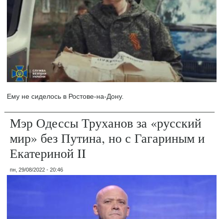
Ему не сиделось в Ростове-на-Дону.
Мэр Одессы Труханов за «русский
мир» без Путина, но с Гагариным и
Екатериной II
пн, 29/08/2022 - 20:46