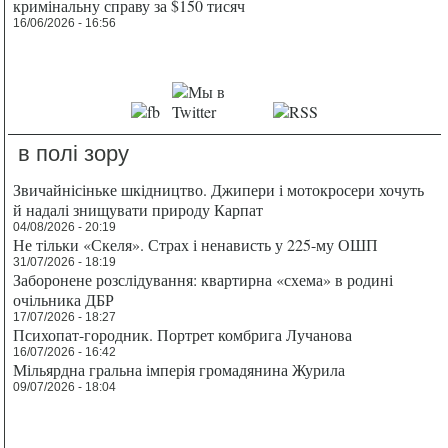
кримінальну справу за $150 тисяч
16/06/2026 - 16:56
в полі зору
Звичайнісіньке шкідництво. Джипери і мотокросери хочуть
й надалі знищувати природу Карпат
04/08/2026 - 20:19
Не тільки «Скеля». Страх і ненависть у 225-му ОШП
31/07/2026 - 18:19
Заборонене розслідування: квартирна «схема» в родині
очільника ДБР
17/07/2026 - 18:27
Психопат-городник. Портрет комбрига Лучанова
16/07/2026 - 16:42
Мільярдна гральна імперія громадянина Журила
09/07/2026 - 18:04