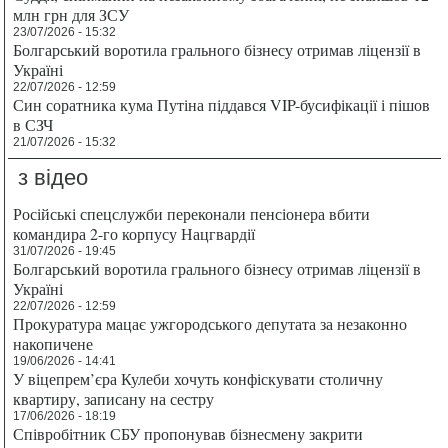
млн грн для ЗСУ
23/07/2026 - 15:32
Болгарський воротила грального бізнесу отримав ліцензії в
Україні
22/07/2026 - 12:59
Син соратника кума Путіна піддався VIP-бусифікації і пішов
в СЗЧ
21/07/2026 - 15:32
з відео
Російські спецслужби переконали пенсіонера вбити
командира 2-го корпусу Нацгвардії
31/07/2026 - 19:45
Болгарський воротила грального бізнесу отримав ліцензії в
Україні
22/07/2026 - 12:59
Прокуратура мацає ужгородського депутата за незаконно
накопичене
19/06/2026 - 14:41
У віцепрем’єра Кулеби хочуть конфіскувати столичну
квартиру, записану на сестру
17/06/2026 - 18:19
Співробітник СБУ пропонував бізнесмену закрити