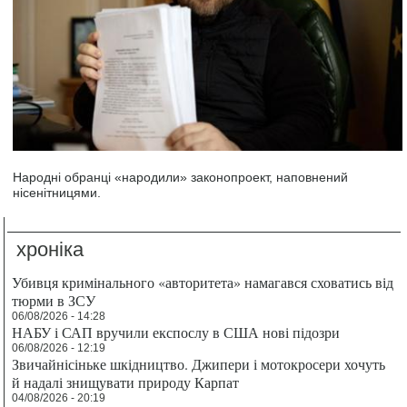
Народні обранці «народили» законопроект, наповнений
нісенітницями.
хроніка
Убивця кримінального «авторитета» намагався сховатись від
тюрми в ЗСУ
06/08/2026 - 14:28
НАБУ і САП вручили експослу в США нові підозри
06/08/2026 - 12:19
Звичайнісіньке шкідництво. Джипери і мотокросери хочуть
й надалі знищувати природу Карпат
04/08/2026 - 20:19