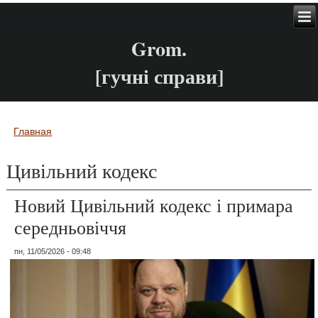
Grom.
[гучні справи]
Главная
Вы здесь
Цивільний кодекс
Новий Цивільний кодекс і примара
середньовіччя
пн, 11/05/2026 - 09:48